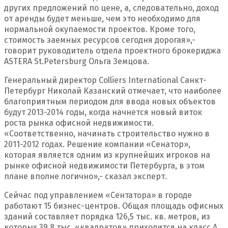
других предложений по цене, а, следовательно, доход
от аренды будет меньше, чем это необходимо для
нормальной окупаемости проектов. Кроме того,
стоимость заемных ресурсов сегодня дорогая»,-
говорит руководитель отдела проектного брокериджа
ASTERA St.Petersburg Ольга Земцова.
Генеральный директор Colliers International Санкт-
Петербург Николай Казанский отмечает, что наиболее
благоприятным периодом для ввода новых объектов
будут 2013-2014 годы, когда начнется новый виток
роста рынка офисной недвижимости.
«Соответственно, начинать строительство нужно в
2011-2012 годах. Решение компании «Сенатор»,
которая является одним из крупнейших игроков на
рынке офисной недвижимости Петербурга, в этом
плане вполне логично»,- сказал эксперт.
Сейчас под управлением «Сентатора» в городе
работают 15 бизнес-центров. Общая площадь офисных
зданий составляет порядка 126,5 тыс. кв. метров, из
которых 39,8 тыс. «квадратов» приходится на класс А.