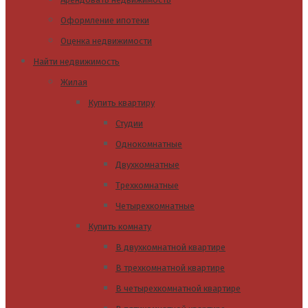
Оформление ипотеки
Оценка недвижимости
Найти недвижимость
Жилая
Купить квартиру
Студии
Однокомнатные
Двухкомнатные
Трехкомнатные
Четырехкомнатные
Купить комнату
В двухкомнатной квартире
В трехкомнатной квартире
В четырехкомнатной квартире