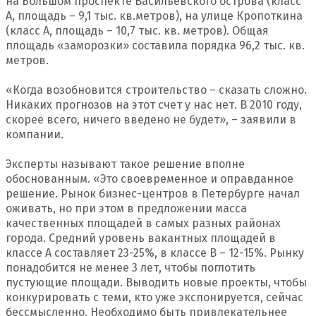
на Большом проспекте Васильевского острова (класс
А, площадь – 9,1 тыс. кв.метров), на улице Кропоткина
(класс А, площадь – 10,7 тыс. кв. метров). Общая
площадь «заморозки» составила порядка 96,2 тыс. кв.
метров.
«Когда возобновится строительство – сказать сложно.
Никаких прогнозов на этот счет у нас нет. В 2010 году,
скорее всего, ничего введено не будет», – заявили в
компании.
Эксперты называют такое решение вполне
обоснованным. «Это своевременное и оправданное
решение. Рынок бизнес-центров в Петербурге начал
оживать, но при этом в предложении масса
качественных площадей в самых разных районах
города. Средний уровень вакантных площадей в
классе А составляет 23-25%, в классе В – 12-15%. Рынку
понадобится не менее 3 лет, чтобы поглотить
пустующие площади. Выводить новые проекты, чтобы
конкурировать с теми, кто уже экспонируется, сейчас
бессмысленно. Необходимо быть привлекательнее