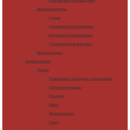
В пятикомнатной квартире
Аренда квартиры
Студии
Однокомнатной квартиры
Двухкомнатной квартиры
Трехкомнатной квартиры
Аренда комнат
Коммерческая
Купить
Помещение свободного назначения
Торговая площадь
Общепит
Офис
Производство
Склад