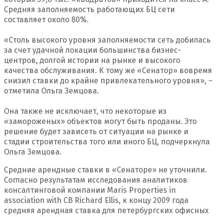
Средняя заполняемость работающих БЦ сети
составляет около 80%.
«Столь высокого уровня заполняемости сеть добилась
за счет удачной локации большинства бизнес-
центров, долгой истории на рынке и высокого
качества обслуживания. К тому же «Сенатор» вовремя
снизил ставки до крайне привлекательного уровня», –
отметила Ольга Земцова.
Она также не исключает, что некоторые из
«замороженых» объектов могут быть проданы. Это
решение будет зависеть от ситуации на рынке и
стадии строительства того или иного БЦ, подчеркнула
Ольга Земцова.
Средние арендные ставки в «Сенаторе» не уточнили.
Согласно результатам исследования аналитиков
консалтинговой компании Maris Properties in
association with CB Richard Ellis, к концу 2009 года
средняя арендная ставка для петербургских офисных