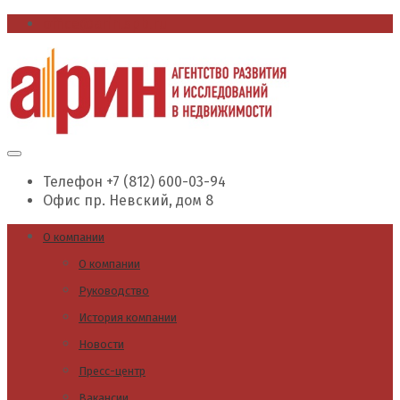
office@arin.spb.ru
Телефон
+7 (812) 600-03-94
Офис
пр. Невский, дом 8
О компании
О компании
Руководство
История компании
Новости
Пресс-центр
Вакансии