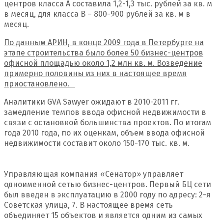
центров класса А составила 1,2-1,3 тыс. рублей за кв. м
в месяц, для класса B – 800-900 рублей за кв. м в
месяц.
По данным АРИН, в конце 2009 года в Петербурге на
этапе строительства было более 50 бизнес-центров
офисной площадью около 1,2 млн кв. м. Возведение
примерно половины из них в настоящее время
приостановлено.
Аналитики GVA Sawyer ожидают в 2010-2011 гг.
замедление темпов ввода офисной недвижимости в
связи с остановкой большинства проектов. По итогам
года 2010 года, по их оценкам, объем ввода офисной
недвижимости составит около 150-170 тыс. кв. м.
Управляющая компания «Сенатор» управляет
одноименной сетью бизнес-центров. Первый БЦ сети
был введен в эксплуатацию в 2000 году по адресу: 2-я
Советская улица, 7. В настоящее время сеть
объединяет 15 объектов и является одним из самых