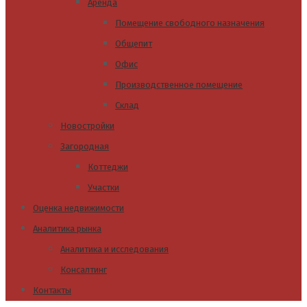
Аренда
Помещение свободного назначения
Общепит
Офис
Производственное помещение
Склад
Новостройки
Загородная
Коттеджи
Участки
Оценка недвижимости
Аналитика рынка
Аналитика и исследования
Консалтинг
Контакты