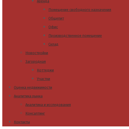
Аренда
Помещение свободного назначения
Общепит
Офис
Производственное помещение
Склад
Новостройки
Загородная
Коттеджи
Участки
Оценка недвижимости
Аналитика рынка
Аналитика и исследования
Консалтинг
Контакты