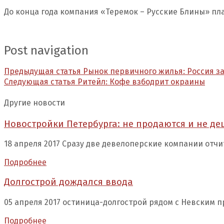
До конца года компания «Теремок – Русские Блины» пл
Post navigation
Предыдущая статья
Рынок первичного жилья: Россия з
Следующая статья
Ритейл: Кофе взбодрит окраины
Другие новости
Новостройки Петербурга: не продаются и не д
18 апреля 2017 Сразу две девелоперские компании отчи
Подробнее
Долгострой дождался ввода
05 апреля 2017 остиница-долгострой рядом с Невским п
Подробнее