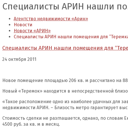
Специалисты АРИН нашли по
Агентство недвижимости «Арин»
Новости
Новости «АРИН»
Специалисты АРИН нашли помещения для “Теремк
Специалисты АРИН нашли помещения для “Тер
24 октября 2011
Новое помещение площадью 206 кв. м рассчитано на 88
Новый «Теремок» находится в непосредственной близо
«Такое расположение одно из наиболее удачных для за
недвижимости АРИН. – Близость метро гарантирует вы
Стоимость сделки не разглашается, однако, по словам
4500 руб. за кв. м в месяц.