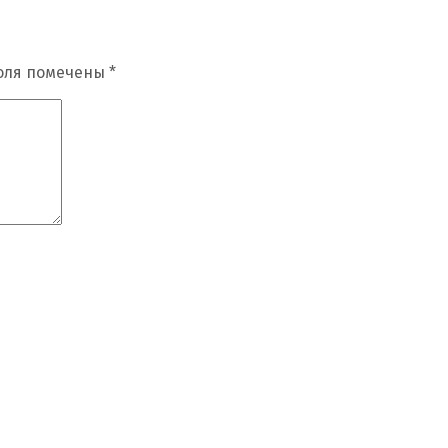
оля помечены
*