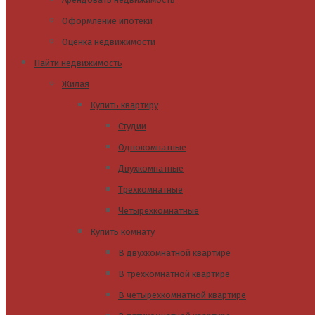
Оформление ипотеки
Оценка недвижимости
Найти недвижимость
Жилая
Купить квартиру
Студии
Однокомнатные
Двухкомнатные
Трехкомнатные
Четырехкомнатные
Купить комнату
В двухкомнатной квартире
В трехкомнатной квартире
В четырехкомнатной квартире