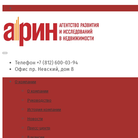
office@arin.spb.ru
Телефон
+7 (812) 600-03-94
Офис
пр. Невский, дом 8
О компании
О компании
Руководство
История компании
Новости
Пресс-центр
Вакансии