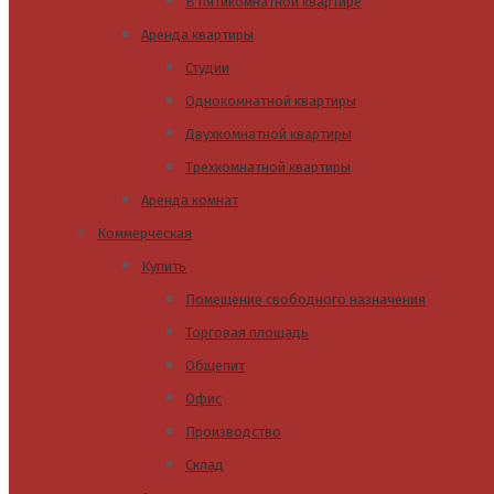
В пятикомнатной квартире
Аренда квартиры
Студии
Однокомнатной квартиры
Двухкомнатной квартиры
Трехкомнатной квартиры
Аренда комнат
Коммерческая
Купить
Помещение свободного назначения
Торговая площадь
Общепит
Офис
Производство
Склад