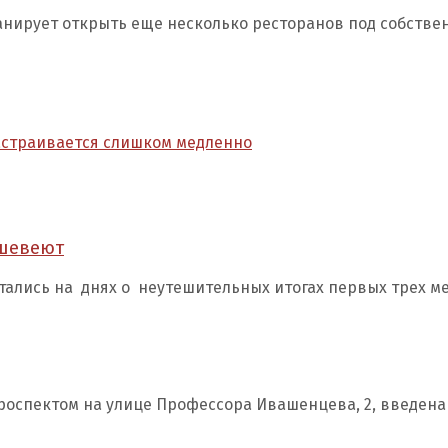
анирует открыть еще несколько ресторанов под собстве
астраивается слишком медленно
ешевеют
тались на днях о неутешительных итогах первых трех ме
роспектом на улице Профессора Ивашенцева, 2, введена 