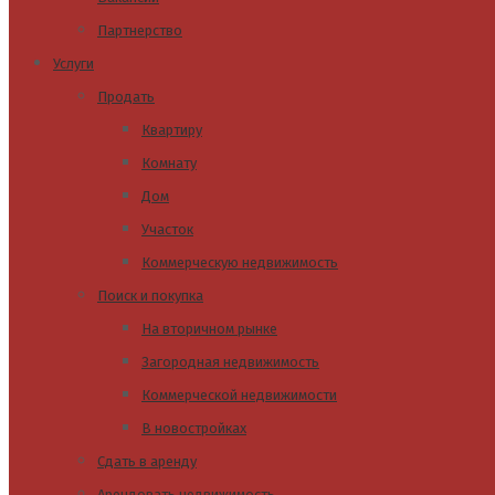
Партнерство
Услуги
Продать
Квартиру
Комнату
Дом
Участок
Коммерческую недвижимость
Поиск и покупка
На вторичном рынке
Загородная недвижимость
Коммерческой недвижимости
В новостройках
Сдать в аренду
Арендовать недвижимость