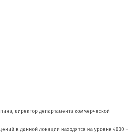
апина, директор департамента коммерческой
щений в данной локации находятся на уровне 4000 –