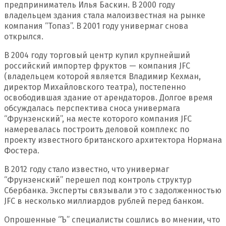
предприниматель Илья Баскин. В 2000 году
владельцем здания стала малоизвестная на рынке
компания “Топаз”. В 2001 году универмаг снова
открылся.
В 2004 году торговый центр купил крупнейший
российский импортер фруктов — компания JFC
(владельцем которой является Владимир Кехман,
директор Михайловского театра), постепенно
освободившая здание от арендаторов. Долгое время
обсуждалась перспектива сноса универмага
“Фрунзенский”, на месте которого компания JFC
намеревалась построить деловой комплекс по
проекту известного британского архитектора Нормана
Фостера.
В 2012 году стало известно, что универмаг
“Фрунзенский” перешел под контроль структур
Сбербанка. Эксперты связывали это с задолженностью
JFC в несколько миллиардов рублей перед банком.
Опрошенные “Ъ” специалисты сошлись во мнении, что