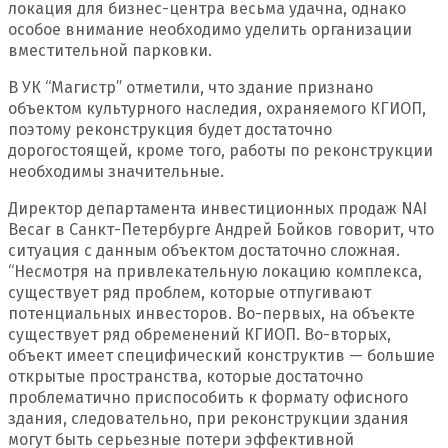
локация для бизнес-центра весьма удачна, однако
особое внимание необходимо уделить организации
вместительной парковки.
В УК “Магистр” отметили, что здание признано
объектом культурного наследия, охраняемого КГИОП,
поэтому реконструкция будет достаточно
дорогостоящей, кроме того, работы по реконструкции
необходимы значительные.
Директор департамента инвестиционных продаж NAI
Becar в Санкт-Петербурге Андрей Бойков говорит, что
ситуация с данным объектом достаточно сложная.
“Несмотря на привлекательную локацию комплекса,
существует ряд проблем, которые отпугивают
потенциальных инвесторов. Во-первых, на объекте
существует ряд обременений КГИОП. Во-вторых,
объект имеет специфический конструктив — большие
открытые пространства, которые достаточно
проблематично приспособить к формату офисного
здания, следовательно, при реконструкции здания
могут быть серьезные потери эффективной