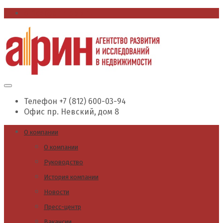
office@arin.spb.ru
Телефон
+7 (812) 600-03-94
Офис
пр. Невский, дом 8
О компании
О компании
Руководство
История компании
Новости
Пресс-центр
Вакансии