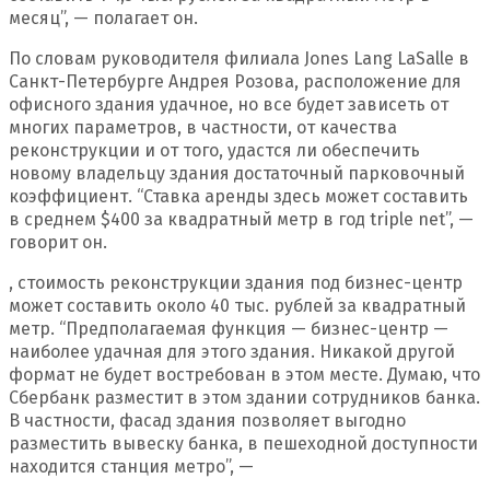
месяц”, — полагает он.
По словам руководителя филиала Jones Lang LaSalle в
Санкт-Петербурге Андрея Розова, расположение для
офисного здания удачное, но все будет зависеть от
многих параметров, в частности, от качества
реконструкции и от того, удастся ли обеспечить
новому владельцу здания достаточный парковочный
коэффициент. “Ставка аренды здесь может составить
в среднем $400 за квадратный метр в год triple net”, —
говорит он.
, стоимость реконструкции здания под бизнес-центр
может составить около 40 тыс. рублей за квадратный
метр. “Предполагаемая функция — бизнес-центр —
наиболее удачная для этого здания. Никакой другой
формат не будет востребован в этом месте. Думаю, что
Сбербанк разместит в этом здании сотрудников банка.
В частности, фасад здания позволяет выгодно
разместить вывеску банка, в пешеходной доступности
находится станция метро”, —