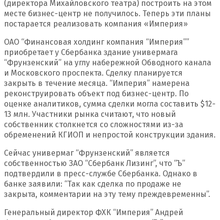
(директора Михайловского театра) построить на этом
месте бизнес-центр не получилось. Теперь эти планы
постарается реализовать компания «Империя»
ОАО “Финансовая холдинг компания “Империя””
приобретает у Сбербанка здание универмага
“Фрунзенский” на углу набережной Обводного канала
и Московского проспекта. Сделку планируется
закрыть в течение месяца. “Империя” намерена
реконструировать объект под бизнес-центр. По
оценке аналитиков, сумма сделки могла составить $12-
13 млн. Участники рынка считают, что новый
собственник столкнется со сложностями из-за
обременений КГИОП и непростой конструкции здания.
Сейчас универмаг “Фрунзенский” является
собственностью ЗАО “Сбербанк Лизинг”, что “Ъ”
подтвердили в пресс-службе Сбербанка. Однако в
банке заявили: “Так как сделка по продаже не
закрыта, комментарии на эту тему преждевременны”.
Генеральный директор ФХК “Империя” Андрей