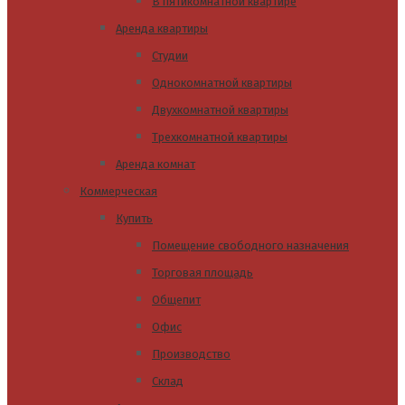
В пятикомнатной квартире
Аренда квартиры
Студии
Однокомнатной квартиры
Двухкомнатной квартиры
Трехкомнатной квартиры
Аренда комнат
Коммерческая
Купить
Помещение свободного назначения
Торговая площадь
Общепит
Офис
Производство
Склад