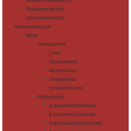
Оформление ипотеки
Оценка недвижимости
Найти недвижимость
Жилая
Купить квартиру
Студии
Однокомнатные
Двухкомнатные
Трехкомнатные
Четырехкомнатные
Купить комнату
В двухкомнатной квартире
В трехкомнатной квартире
В четырехкомнатной квартире