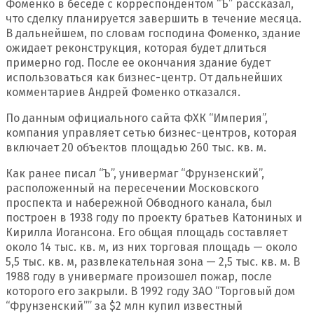
Фоменко в беседе с корреспондентом “Ъ” рассказал,
что сделку планируется завершить в течение месяца.
В дальнейшем, по словам господина Фоменко, здание
ожидает реконструкция, которая будет длиться
примерно год. После ее окончания здание будет
использоваться как бизнес-центр. От дальнейших
комментариев Андрей Фоменко отказался.
По данным официального сайта ФХК “Империя”,
компания управляет сетью бизнес-центров, которая
включает 20 объектов площадью 260 тыс. кв. м.
Как ранее писал “Ъ”, универмаг “Фрунзенский”,
расположенный на пересечении Московского
проспекта и набережной Обводного канала, был
построен в 1938 году по проекту братьев Катониных и
Кирилла Иогансона. Его общая площадь составляет
около 14 тыс. кв. м, из них торговая площадь — около
5,5 тыс. кв. м, развлекательная зона — 2,5 тыс. кв. м. В
1988 году в универмаге произошел пожар, после
которого его закрыли. В 1992 году ЗАО “Торговый дом
“Фрунзенский”” за $2 млн купил известный