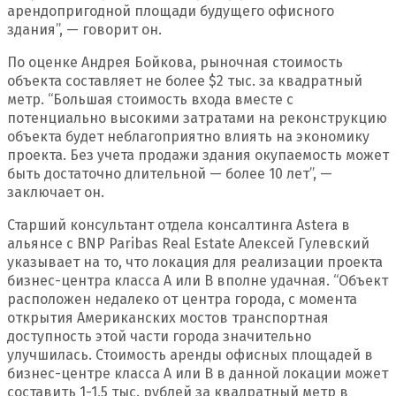
арендопригодной площади будущего офисного
здания”, — говорит он.
По оценке Андрея Бойкова, рыночная стоимость
объекта составляет не более $2 тыс. за квадратный
метр. “Большая стоимость входа вместе с
потенциально высокими затратами на реконструкцию
объекта будет неблагоприятно влиять на экономику
проекта. Без учета продажи здания окупаемость может
быть достаточно длительной — более 10 лет”, —
заключает он.
Старший консультант отдела консалтинга Astera в
альянсе с BNP Paribas Real Estate Алексей Гулевский
указывает на то, что локация для реализации проекта
бизнес-центра класса А или B вполне удачная. “Объект
расположен недалеко от центра города, с момента
открытия Американских мостов транспортная
доступность этой части города значительно
улучшилась. Стоимость аренды офисных площадей в
бизнес-центре класса А или B в данной локации может
составить 1-1,5 тыс. рублей за квадратный метр в