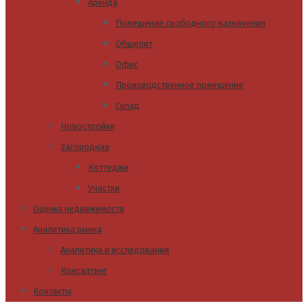
Аренда
Помещение свободного назначения
Общепит
Офис
Производственное помещение
Склад
Новостройки
Загородная
Коттеджи
Участки
Оценка недвижимости
Аналитика рынка
Аналитика и исследования
Консалтинг
Контакты