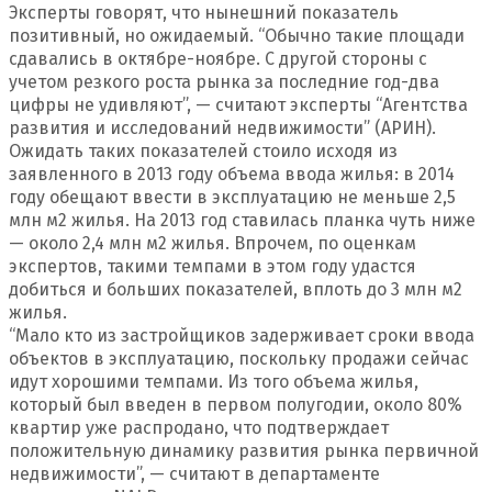
Эксперты говорят, что нынешний показатель
позитивный, но ожидаемый. “Обычно такие площади
сдавались в октябре-ноябре. С другой стороны с
учетом резкого роста рынка за последние год-два
цифры не удивляют”, — считают эксперты “Агентства
развития и исследований недвижимости” (АРИН).
Ожидать таких показателей стоило исходя из
заявленного в 2013 году объема ввода жилья: в 2014
году обещают ввести в эксплуатацию не меньше 2,5
млн м2 жилья. На 2013 год ставилась планка чуть ниже
— около 2,4 млн м2 жилья. Впрочем, по оценкам
экспертов, такими темпами в этом году удастся
добиться и больших показателей, вплоть до 3 млн м2
жилья.
“Мало кто из застройщиков задерживает сроки ввода
объектов в эксплуатацию, поскольку продажи сейчас
идут хорошими темпами. Из того объема жилья,
который был введен в первом полугодии, около 80%
квартир уже распродано, что подтверждает
положительную динамику развития рынка первичной
недвижимости”, — считают в департаменте