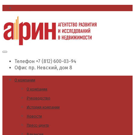
office@arin.spb.ru
Телефон
+7 (812) 600-03-94
Офис
пр. Невский, дом 8
О компании
О компании
Руководство
История компании
Новости
Пресс-центр
Вакансии