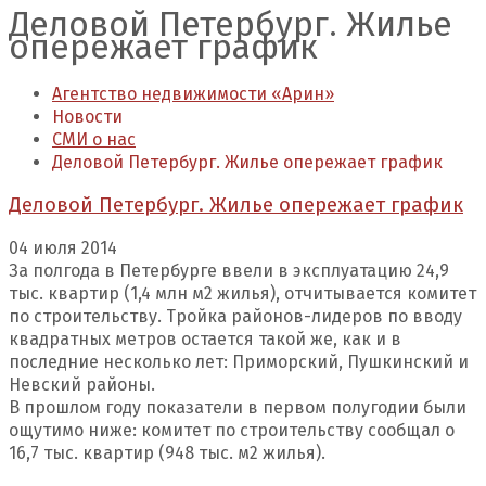
Деловой Петербург. Жилье
опережает график
Агентство недвижимости «Арин»
Новости
СМИ о нас
Деловой Петербург. Жилье опережает график
Деловой Петербург. Жилье опережает график
04 июля 2014
За полгода в Петербурге ввели в эксплуатацию 24,9
тыс. квартир (1,4 млн м2 жилья), отчитывается комитет
по строительству. Тройка районов-лидеров по вводу
квадратных метров остается такой же, как и в
последние несколько лет: Приморский, Пушкинский и
Невский районы.
В прошлом году показатели в первом полугодии были
ощутимо ниже: комитет по строительству сообщал о
16,7 тыс. квартир (948 тыс. м2 жилья).