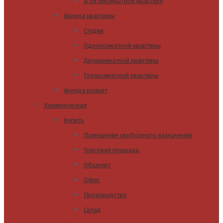
В пятикомнатной квартире
Аренда квартиры
Студии
Однокомнатной квартиры
Двухкомнатной квартиры
Трехкомнатной квартиры
Аренда комнат
Коммерческая
Купить
Помещение свободного назначения
Торговая площадь
Общепит
Офис
Производство
Склад