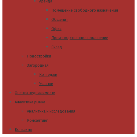
Аренда
Помещение свободного назначения
Общепит
Офис
Производственное помещение
Склад
Новостройки
Загородная
Коттеджи
Участки
Оценка недвижимости
Аналитика рынка
Аналитика и исследования
Консалтинг
Контакты