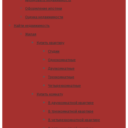
Оформление ипотеки
Оценка недвижимости
Найти недвижимость
Жилая
Купить квартиру
Студии
Однокомнатные
Двухкомнатные
Трехкомнатные
Четырехкомнатные
Купить комнату
В двухкомнатной квартире
В трехкомнатной квартире
В четырехкомнатной квартире