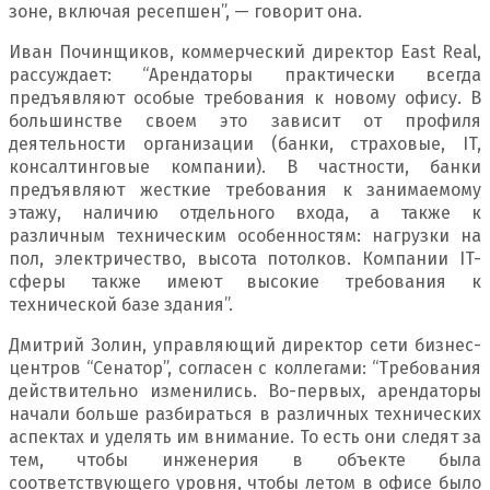
зоне, включая ресепшен”, — говорит она.
Иван Починщиков, коммерческий директор East Real,
рассуждает: “Арендаторы практически всегда
предъявляют особые требования к новому офису. В
большинстве своем это зависит от профиля
деятельности организации (банки, страховые, IT,
консалтинговые компании). В частности, банки
предъявляют жесткие требования к занимаемому
этажу, наличию отдельного входа, а также к
различным техническим особенностям: нагрузки на
пол, электричество, высота потолков. Компании IT-
сферы также имеют высокие требования к
технической базе здания”.
Дмитрий Золин, управляющий директор сети бизнес-
центров “Сенатор”, согласен с коллегами: “Требования
действительно изменились. Во-первых, арендаторы
начали больше разбираться в различных технических
аспектах и уделять им внимание. То есть они следят за
тем, чтобы инженерия в объекте была
соответствующего уровня, чтобы летом в офисе было