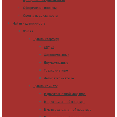
Оформление ипотеки
Оценка недвижимости
Найти недвижимость
Жилая
Купить квартиру
Студии
Однокомнатные
Двухкомнатные
Трехкомнатные
Четырехкомнатные
Купить комнату
В двухкомнатной квартире
В трехкомнатной квартире
В четырехкомнатной квартире