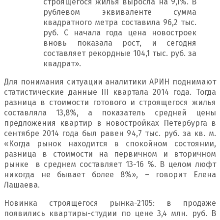
строящегося жилья выросла на 9,1%. В
рублевом эквиваленте сумма
квадратного метра составила 96,2 тыс.
руб. С начала года цена новостроек
вновь показала рост, и сегодня
составляет рекордные 104,1 тыс. руб. за
квадрат».
Для понимания ситуации аналитики АРИН поднимают
статистические данные III квартала 2014 года. Тогда
разница в стоимости готового и строящегося жилья
составляла 13,8%, а показатель средней цены
предложения квартир в новостройках Петербурга в
сентябре 2014 года был равен 94,7 тыс. руб. за кв. м.
«Когда рынок находится в спокойном состоянии,
разница в стоимости на первичном и вторичном
рынке в среднем составляет 13-16 %. В целом люфт
никогда не бывает более 8%», – говорит Елена
Лашаева.
Новинка строящегося рынка-2105: в продаже
появились квартиры-студии по цене 3,4 млн. руб. В