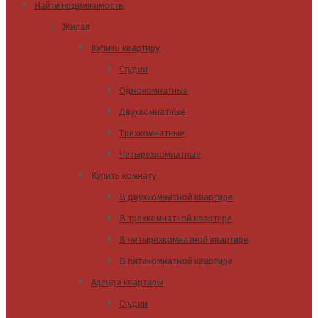
Найти недвижимость
Жилая
Купить квартиру
Студии
Однокомнатные
Двухкомнатные
Трехкомнатные
Четырехкомнатные
Купить комнату
В двухкомнатной квартире
В трехкомнатной квартире
В четырехкомнатной квартире
В пятикомнатной квартире
Аренда квартиры
Студии