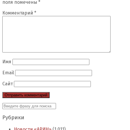
поля помечены
*
Комментарий
*
Имя
Email
Сайт
Рубрики
Новости «АРИН»
(1 011)