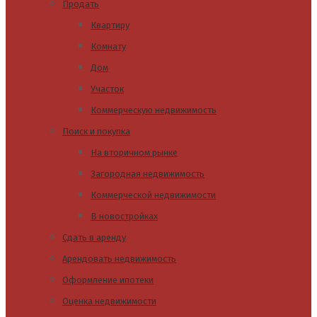
Продать
Квартиру
Комнату
Дом
Участок
Коммерческую недвижимость
Поиск и покупка
На вторичном рынке
Загородная недвижимость
Коммерческой недвижимости
В новостройках
Сдать в аренду
Арендовать недвижимость
Оформление ипотеки
Оценка недвижимости