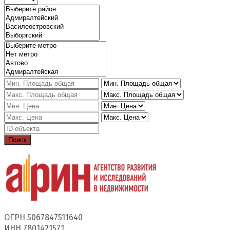
Поиск
ОГРН 5067847511640
ИНН 7801421571