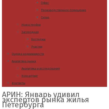
Офис
Производственное помещение
Склад
Новостройки
Загородная
Коттеджи
Участки
Оценка недвижимости
Аналитика рынка
Аналитика и исследования
Консалтинг
Контакты
АРИН: Январь удивил
экспертов рынка жилья
Петербурга