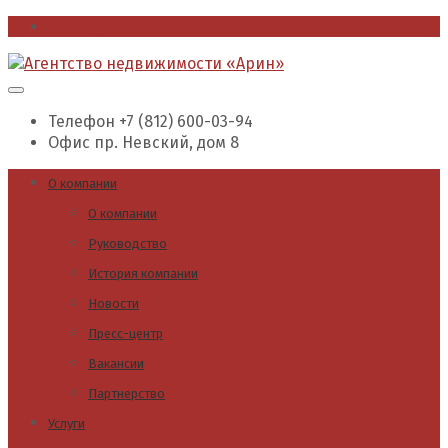
office@arin.spb.ru
Телефон
+7 (812) 600-03-94
Офис
пр. Невский, дом 8
О компании
О компании
Руководство
История компании
Новости
Пресс-центр
Вакансии
Партнерство
Услуги