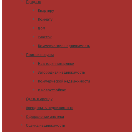
Продать
Квартиру
Комнату
Дом
Участок
Коммерческую недвижимость
Поиск и покупка
На вторичном рынке
Загородная недвижимость
Коммерческой недвижимости
В новостройках
Сдать в аренду
Арендовать недвижимость
Оформление ипотеки
Оценка недвижимости