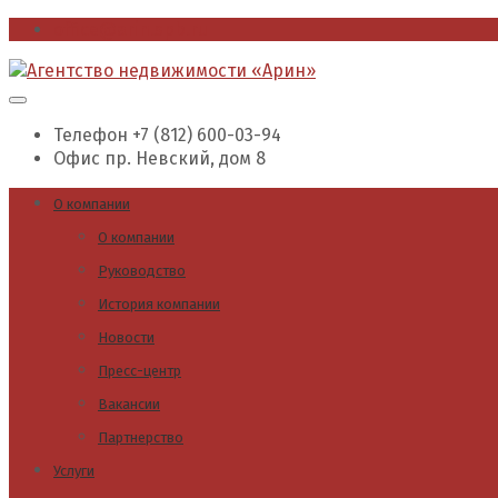
office@arin.spb.ru
Телефон
+7 (812) 600-03-94
Офис
пр. Невский, дом 8
О компании
О компании
Руководство
История компании
Новости
Пресс-центр
Вакансии
Партнерство
Услуги