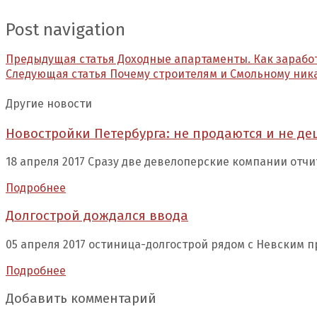
Post navigation
Предыдущая статья
Доходные апартаменты. Как заработ
Следующая статья
Почему строителям и Смольному ника
Другие новости
Новостройки Петербурга: не продаются и не д
18 апреля 2017 Сразу две девелоперские компании отчи
Подробнее
Долгострой дождался ввода
05 апреля 2017 остиница-долгострой рядом с Невским п
Подробнее
Добавить комментарий