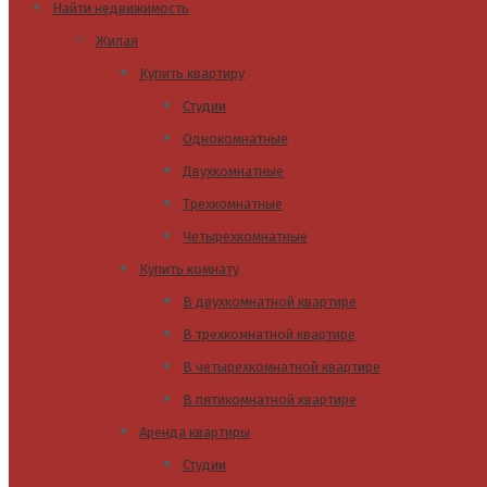
Найти недвижимость
Жилая
Купить квартиру
Студии
Однокомнатные
Двухкомнатные
Трехкомнатные
Четырехкомнатные
Купить комнату
В двухкомнатной квартире
В трехкомнатной квартире
В четырехкомнатной квартире
В пятикомнатной квартире
Аренда квартиры
Студии