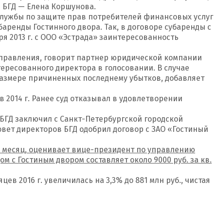
 БГД — Елена Коршунова.
лужбы по защите прав потребителей финансовых услуг
аренды Гостинного двора. Так, в договоре субаренды с
ря 2013 г. с ООО «Эстрада» заинтересованность
 управления, говорит партнер юридической компании
нтересованного директора в голосовании. В случае
азмере причиненных последнему убытков, добавляет
 2014 г. Ранее суд отказывал в удовлетворении
у БГД заключил с Санкт-Петербургской городской
совет директоров БГД одобрил договор с ЗАО «Гостиный
 в месяц, оценивает вице-президент по управлению
с Гостиным двором составляет около 9000 руб. за кв.
в 2016 г. увеличилась на 3,3% до 881 млн руб., чистая