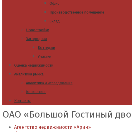
Офис
Производственное помещение
Склад
Новостройки
Загородная
Коттеджи
Участки
Оценка недвижимости
Аналитика рынка
Аналитика и исследования
Консалтинг
Контакты
ОАО «Большой Гостиный дво
Агентство недвижимости «Арин»