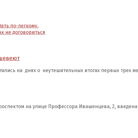
ать по-легкому.
к не договориться
ешевеют
тались на днях о неутешительных итогах первых трех ме
роспектом на улице Профессора Ивашенцева, 2, введена 