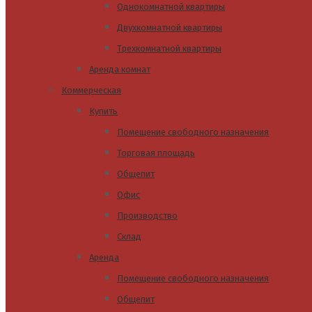
Однокомнатной квартиры
Двухкомнатной квартиры
Трехкомнатной квартиры
Аренда комнат
Коммерческая
Купить
Помещение свободного назначения
Торговая площадь
Общепит
Офис
Производство
Склад
Аренда
Помещение свободного назначения
Общепит