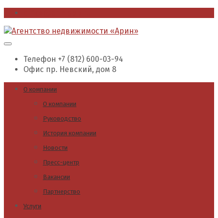
office@arin.spb.ru
Телефон
+7 (812) 600-03-94
Офис
пр. Невский, дом 8
О компании
О компании
Руководство
История компании
Новости
Пресс-центр
Вакансии
Партнерство
Услуги