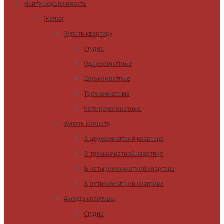
Найти недвижимость
Жилая
Купить квартиру
Студии
Однокомнатные
Двухкомнатные
Трехкомнатные
Четырехкомнатные
Купить комнату
В двухкомнатной квартире
В трехкомнатной квартире
В четырехкомнатной квартире
В пятикомнатной квартире
Аренда квартиры
Студии