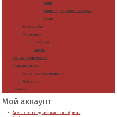
Офис
Производственное помещение
Склад
Новостройки
Загородная
Коттеджи
Участки
Оценка недвижимости
Аналитика рынка
Аналитика и исследования
Консалтинг
Контакты
Мой аккаунт
Агентство недвижимости «Арин»