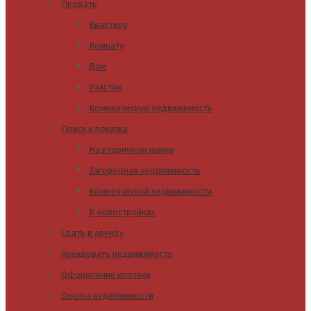
Продать
Квартиру
Комнату
Дом
Участок
Коммерческую недвижимость
Поиск и покупка
На вторичном рынке
Загородная недвижимость
Коммерческой недвижимости
В новостройках
Сдать в аренду
Арендовать недвижимость
Оформление ипотеки
Оценка недвижимости