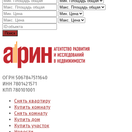
Поиск
ОГРН 5067847511640
ИНН 7801421571
КПП 780101001
Снять квартиру
Купить комнату
Снять комнату
Купить дом
Купить участок
Новости