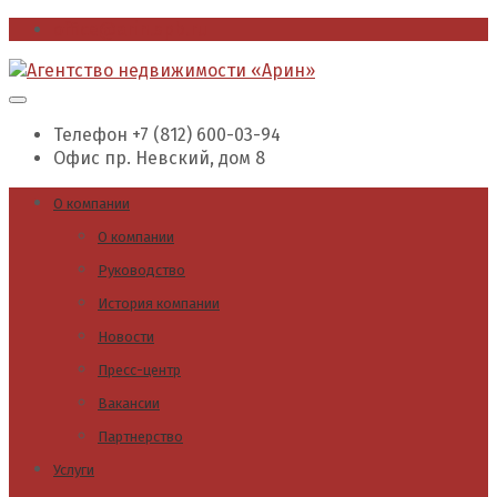
office@arin.spb.ru
Телефон
+7 (812) 600-03-94
Офис
пр. Невский, дом 8
О компании
О компании
Руководство
История компании
Новости
Пресс-центр
Вакансии
Партнерство
Услуги