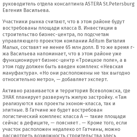
руководитель отдела консалтинга ASTERA St.Petersburg
Евгения Васильева.
Участники рынка считают, что в этом районе будут
востребованы площади класса B. Инвестиции в
строительство бизнес-центра, по подсчетам
управляющего проектом компании Aditum Виталия
Малых, составят не менее 65 млн долл. В то же время г-
жа Васильева напоминает, что в этом районе уже
функционирует бизнес-центр «Троицкое поле», а в
этом году должен быть введен комплекс «Невская
мануфактура». «Но они расположены не так выгодно
относительно метро», — добавляет эксперт.
Активно развивается и территория Всеволожска, где
ЗНАК планирует развернуть жилую застройку. «Там
реализуются как проекты эконом-класса, так и
элитные. В Гатчине же будет востребован
логистический комплекс класса A — такие площади
сейчас в дефиците, — поясняет . — Кроме того, если
участок расположен недалеко от Гатчины, можно
рассмотреть возможность строительства здесь