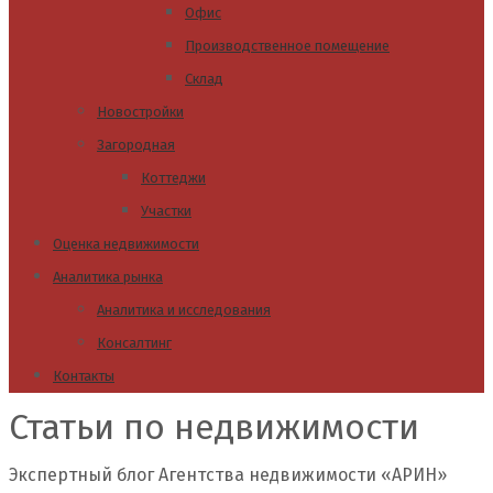
Офис
Производственное помещение
Склад
Новостройки
Загородная
Коттеджи
Участки
Оценка недвижимости
Аналитика рынка
Аналитика и исследования
Консалтинг
Контакты
Статьи по недвижимости
Экспертный блог Агентства недвижимости «АРИН»