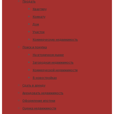
Продать
Квартиру
Комнату
Дом
Участок
Коммерческую недвижимость
Поиск и покупка
На вторичном рынке
Загородная недвижимость
Коммерческой недвижимости
В новостройках
Сдать в аренду
Арендовать недвижимость
Оформление ипотеки
Оценка недвижимости