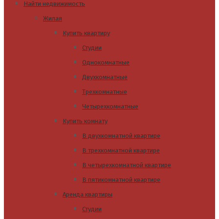
Найти недвижимость
Жилая
Купить квартиру
Студии
Однокомнатные
Двухкомнатные
Трехкомнатные
Четырехкомнатные
Купить комнату
В двухкомнатной квартире
В трехкомнатной квартире
В четырехкомнатной квартире
В пятикомнатной квартире
Аренда квартиры
Студии