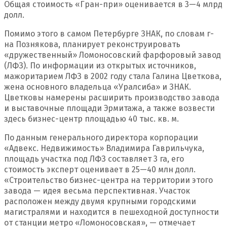
Общая стоимость «Гран-при» оценивается в 3—4 млрд
долл.
Помимо этого в самом Петербурге ЗНАК, по словам г-
на Познякова, планирует реконструировать
«дружественный» Ломоносовский фарфоровый завод
(ЛФЗ). По информации из открытых источников,
мажоритарием ЛФЗ в 2002 году стала Галина Цветкова,
жена основного владельца «Уралсиба» и ЗНАК.
Цветковы намерены расширить производство завода
и выставочные площади Эрмитажа, а также возвести
здесь бизнес-центр площадью 40 тыс. кв. м.
По данным генерального директора корпорации
«Адвекс. Недвижимость» Владимира Гаврильчука,
площадь участ­ка под ЛФЗ составляет 3 га, его
стоимость эксперт оценивает в 25—40 млн долл.
«Строительство бизнес-центра на территории этого
завода — идея весьма перспективная. Участок
расположен между двумя крупными городскими
магистралями и находится в пешеходной доступности
от станции метро «Ломоносовская», — отмечает