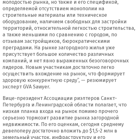
молодостью рынка, но также и его спецификой,
определяемой отсутствием монополии на
строительные материалы или техническое
оборудование, наличием свободных для застройки
территорий, относительной легкостью строительства,
а также меньшими по сравнению с городом, по
отзывам застройщиков, бюрократическими
преградами. На рынке загородного жилья уже
присутствует большое количество различных
компаний, и нет явно выраженных безоговорочных
лидеров. Новым участникам достаточно легко
осуществить вхождение на рынок, что формирует
здоровую конкурентную среду”, — резюмирует
эксперт GVA Sawyer.
Вице-президент Ассоциации риэлтеров Санкт-
Петербурга и Ленинградской области полагает, что
низкая планка входа на рынок помимо прочего
серьезно тормозит развитие рынка загородной
недвижимости. По его оценкам, сегодня среднему
девелоперу достаточно вложить до $1,5-2 млн в
земельный участок, инфраструктуру и его