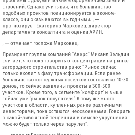
проблемы с документальным оформлением земли и
строений. Однако учитывая, что большинство
подобных проектов позиционируется в эконом-
классе, они оказываются выгодными. , —
прогнозирует Екатерина Марковец, директор
департамента консалтинга и оценки АРИН.
, — отмечает госпожа Марковец.
Президент группы компаний “Аверс” Михаил Зельдин
считает, что пока говорить о концентрации на рынке
загородного строительства рано: “Рынок сейчас
только входит в фазу трансформации. Если ранее
большинство коттеджных поселков состояли из 10-30
домов, то сейчас заявлены проекты в 300-500
участков. Кроме того, в сегменте ‘комфорт’ и выше
сейчас уже ‘рынок покупателя’. К тому же много
участков в области, купленных ранее различными
инвесторами, пока остаются неосвоенными. Говорить
о какой-либо ясной тенденции в смысле укрупнения
можно будет только через пару лет”.