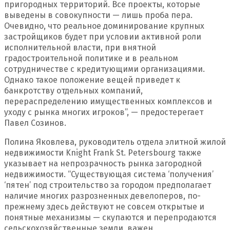
пригородных территорий. Все проекты, которые
выведены в совокупности — лишь проба пера.
Очевидно, что реальное доминирование крупных
застройщиков будет при условии активной роли
исполнительной власти, при внятной
градостроительной политике и в реальном
сотрудничестве с кредитующими организациями.
Однако такое положение вещей приведет к
банкротству отдельных компаний,
перераспределению имущественных комплексов и
уходу с рынка многих игроков”, — предостерегает
Павел Созинов.
Полина Яковлева, руководитель отдела элитной жилой
недвижимости Knight Frank St. Petersbourg также
указывает на непрозрачность рынка загородной
недвижимости. “Существующая система ‘получения’
‘пятен’ под строительство за городом предполагает
наличие многих разрозненных девелоперов, по-
прежнему здесь действуют не совсем открытые и
понятные механизмы — скупаются и перепродаются
сельскохозяйственные земли, важен