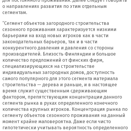
для постоянного проживания. Далее следует говорить
о направлениях развития по этим отдельным
сегментам.
“Сегмент объектов загородного строительства
сезонного проживания характеризуется низкими
барьерами на вход новых игроков как в части
законодательных барьеров, так и в части
конкурентного давления и давления со стороны
производителей. Близость Финляндии и большое
количество предложений от финских фирм,
специализирующихся на строительстве
индивидуальных загородных домов, доступность
самого популярного для этого сегмента материала
строительства — дерева и раньше, и в настоящее
время служит существенным сдерживающим
фактором, препятствующим концентрации данного
сегмента рынка в руках определенного конечного
количества крупных игроков. Концентрация рынка по
сегменту объектов сезонного проживания на данный
момент крайне маловероятна. Даже если чисто
гипотетически учитывать вероятность определенного