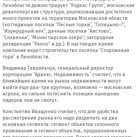
Ленобласти демонстрирует “Родекс Групп”, московская
девелоперская структура, реализовавшая достаточно
много проектов на территории Московской области
(коттеджные поселки “Лесные горки”, “Голицыно-7”,
“Изумрудный век”; дачные поселки “Аистово”,
“Славенка”, “Монастырское озеро”; загородная
резиденция “Ранчо” и др.). В настоящее время
компания ведет строительство поселка “Сторожевая
гора” в Ленобласти.
Владимир Гаврильчук, генеральный директор
корпорации “Адвекс. Недвижимость” считает, что в
ближайшее время на рынок недвижимости могут
выйти еще два-три крупных, возможно — московских
игрока, но сильно потеснить позиции нынешних
лидеров они не смогут.
Константин Иващенко считает, что для удобства
рассмотрения рынка его надо разделить на два
основных сегмента: сегмент объектов сезонного
проживания и сегмент объектов, предназначенных