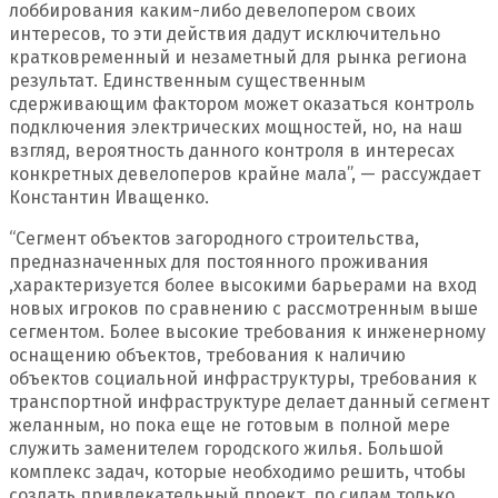
лоббирования каким-либо девелопером своих
интересов, то эти действия дадут исключительно
кратковременный и незаметный для рынка региона
результат. Единственным существенным
сдерживающим фактором может оказаться контроль
подключения электрических мощностей, но, на наш
взгляд, вероятность данного контроля в интересах
конкретных девелоперов крайне мала”, — рассуждает
Константин Иващенко.
“Сегмент объектов загородного строительства,
предназначенных для постоянного проживания
,характеризуется более высокими барьерами на вход
новых игроков по сравнению с рассмотренным выше
сегментом. Более высокие требования к инженерному
оснащению объектов, требования к наличию
объектов социальной инфраструктуры, требования к
транспортной инфраструктуре делает данный сегмент
желанным, но пока еще не готовым в полной мере
служить заменителем городского жилья. Большой
комплекс задач, которые необходимо решить, чтобы
создать привлекательный проект, по силам только