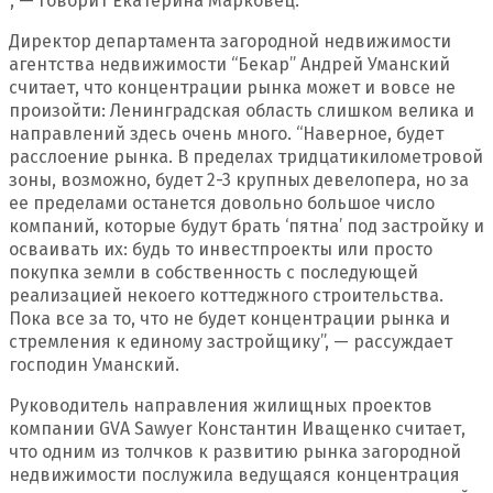
‘, — говорит Екатерина Марковец.
Директор департамента загородной недвижимости
агентства недвижимости “Бекар” Андрей Уманский
считает, что концентрации рынка может и вовсе не
произойти: Ленинградская область слишком велика и
направлений здесь очень много. “Наверное, будет
расслоение рынка. В пределах тридцатикилометровой
зоны, возможно, будет 2-3 крупных девелопера, но за
ее пределами останется довольно большое число
компаний, которые будут брать ‘пятна’ под застройку и
осваивать их: будь то инвестпроекты или просто
покупка земли в собственность с последующей
реализацией некоего коттеджного строительства.
Пока все за то, что не будет концентрации рынка и
стремления к единому застройщику”, — рассуждает
господин Уманский.
Руководитель направления жилищных проектов
компании GVA Sawyer Константин Иващенко считает,
что одним из толчков к развитию рынка загородной
недвижимости послужила ведущаяся концентрация