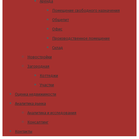
Аренда
Помещение свободного назначения
Общепит
Офис
Производственное помещение
Склад
Новостройки
Загородная
Коттеджи
Участки
Оценка недвижимости
Аналитика рынка
Аналитика и исследования
Консалтинг
Контакты