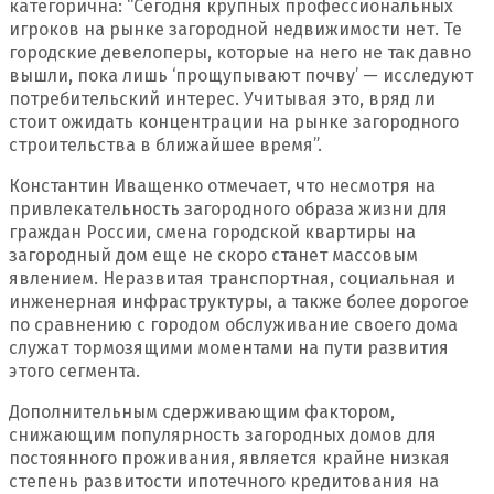
категорична: “Сегодня крупных профессиональных
игроков на рынке загородной недвижимости нет. Те
городские девелоперы, которые на него не так давно
вышли, пока лишь ‘прощупывают почву’ — исследуют
потребительский интерес. Учитывая это, вряд ли
стоит ожидать концентрации на рынке загородного
строительства в ближайшее время”.
Константин Иващенко отмечает, что несмотря на
привлекательность загородного образа жизни для
граждан России, смена городской квартиры на
загородный дом еще не скоро станет массовым
явлением. Неразвитая транспортная, социальная и
инженерная инфраструктуры, а также более дорогое
по сравнению с городом обслуживание своего дома
служат тормозящими моментами на пути развития
этого сегмента.
Дополнительным сдерживающим фактором,
снижающим популярность загородных домов для
постоянного проживания, является крайне низкая
степень развитости ипотечного кредитования на