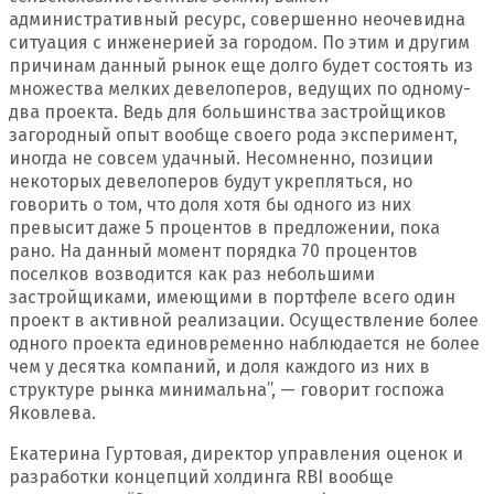
административный ресурс, совершенно неочевидна
ситуация с инженерией за городом. По этим и другим
причинам данный рынок еще долго будет состоять из
множества мелких девелоперов, ведущих по одному-
два проекта. Ведь для большинства застройщиков
загородный опыт вообще своего рода эксперимент,
иногда не совсем удачный. Несомненно, позиции
некоторых девелоперов будут укрепляться, но
говорить о том, что доля хотя бы одного из них
превысит даже 5 процентов в предложении, пока
рано. На данный момент порядка 70 процентов
поселков возводится как раз небольшими
застройщиками, имеющими в портфеле всего один
проект в активной реализации. Осуществление более
одного проекта единовременно наблюдается не более
чем у десятка компаний, и доля каждого из них в
структуре рынка минимальна”, — говорит госпожа
Яковлева.
Екатерина Гуртовая, директор управления оценок и
разработки концепций холдинга RBI вообще