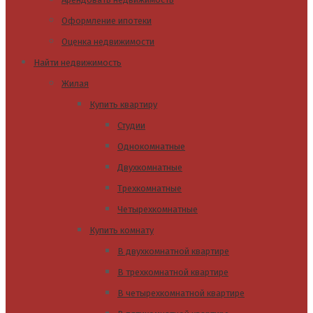
Оформление ипотеки
Оценка недвижимости
Найти недвижимость
Жилая
Купить квартиру
Студии
Однокомнатные
Двухкомнатные
Трехкомнатные
Четырехкомнатные
Купить комнату
В двухкомнатной квартире
В трехкомнатной квартире
В четырехкомнатной квартире