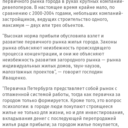
первичного рынка города в руках крупных компаний-
девелоперов. В настоящее время крайне мало, по
сравнению с 2000-2004 годами, небольших компаний-
застройщиков, ведущих строительство одного,
максимум — двух или трех объектов.
“Высокая норма прибыли обусловила взлет и
развитие первичного рынка жилья города. Законы
рынка объясняют неизбежность происходящего
процесса концентрации, и они же объясняют
неизбежность развития загородного рынка — рынка
индивидуальных жилых домов, таун-хаузов,
малоэтажных проектов”, — говорит господин
Иващенко.
“Первичка Петербурга представляет собой рынок с
отлаженной системой работы, тогда как первичка за
городом только формируется. Кроме того, это вопрос
психологии: в городе люди покупают строящееся
жилье не только для жизни, но и для инвестирования,
вкладывания денег с последующей перепродажей
жилья ради прибыли; за городом жилье покупается,