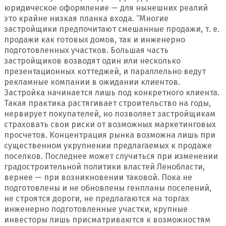
юридическое оформление — для нынешних реалий
это крайне низкая планка входа. “Многие
застройщики предпочитают смешанные продажи, т. е.
продажи как готовых домов, так и инженерно
подготовленных участков. Большая часть
застройщиков возводят один или несколько
презентационных коттеджей, и параллельно ведут
рекламные компании в ожидании клиентов.
Застройка начинается лишь под конкретного клиента.
Такая практика растягивает строительство на годы,
нервирует покупателей, но позволяет застройщикам
страховать свои риски от возможных маркетинговых
просчетов. Концентрация рынка возможна лишь при
существенном укрупнении предлагаемых к продаже
поселков. Последнее может случиться при изменении
градостроительной политики властей Ленобласти,
вернее — при возникновении таковой. Пока не
подготовлены и не обновлены генпланы поселений,
не строятся дороги, не предлагаются на торгах
инженерно подготовленные участки, крупные
инвесторы лишь присматриваются к возможностям