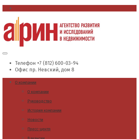
office@arin.spb.ru
Телефон
+7 (812) 600-03-94
Офис
пр. Невский, дом 8
О компании
О компании
Руководство
История компании
Новости
Пресс-центр
Вакансии