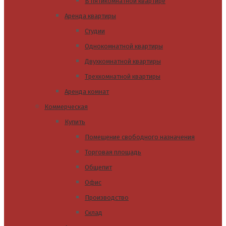
В пятикомнатной квартире
Аренда квартиры
Студии
Однокомнатной квартиры
Двухкомнатной квартиры
Трехкомнатной квартиры
Аренда комнат
Коммерческая
Купить
Помещение свободного назначения
Торговая площадь
Общепит
Офис
Производство
Склад