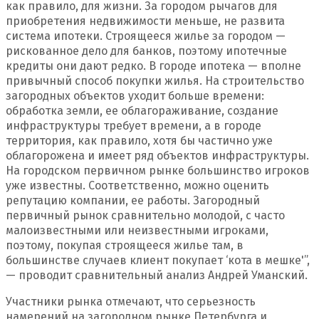
как правило, для жизни. За городом рычагов для
приобретения недвижимости меньше, не развита
система ипотеки. Строящееся жилье за городом —
рискованное дело для банков, поэтому ипотечные
кредиты они дают редко. В городе ипотека — вполне
привычный способ покупки жилья. На строительство
загородных объектов уходит больше времени:
обработка земли, ее облагораживание, создание
инфраструктуры требует времени, а в городе
территория, как правило, хотя бы частично уже
облагорожена и имеет ряд объектов инфраструктуры.
На городском первичном рынке большинство игроков
уже известны. Соответственно, можно оценить
репутацию компании, ее работы. Загородный
первичный рынок сравнительно молодой, с часто
малоизвестными или неизвестными игроками,
поэтому, покупая строящееся жилье там, в
большинстве случаев клиент покупает ‘кота в мешке'”,
— проводит сравнительный анализ Андрей Уманский.
Участники рынка отмечают, что серьезность
намерений на загородном рынке Петербурга и