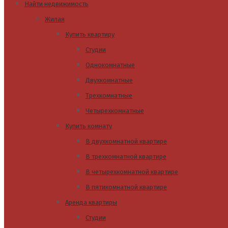
Найти недвижимость
Жилая
Купить квартиру
Студии
Однокомнатные
Двухкомнатные
Трехкомнатные
Четырехкомнатные
Купить комнату
В двухкомнатной квартире
В трехкомнатной квартире
В четырехкомнатной квартире
В пятикомнатной квартире
Аренда квартиры
Студии