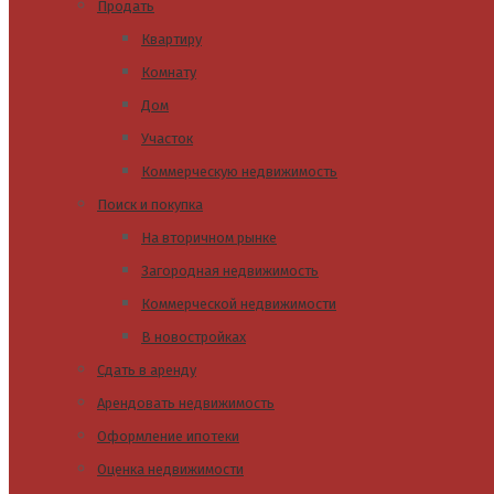
Продать
Квартиру
Комнату
Дом
Участок
Коммерческую недвижимость
Поиск и покупка
На вторичном рынке
Загородная недвижимость
Коммерческой недвижимости
В новостройках
Сдать в аренду
Арендовать недвижимость
Оформление ипотеки
Оценка недвижимости