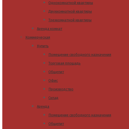
Однокомнатной квартиры
Двухкомнатной квартиры
Трехкомнатной квартиры
Аренда комнат
Коммерческая
Купить
Помещение свободного назначения
Торговая площадь
Общепит
Офис
Производство
Склад
Аренда
Помещение свободного назначения
Общепит