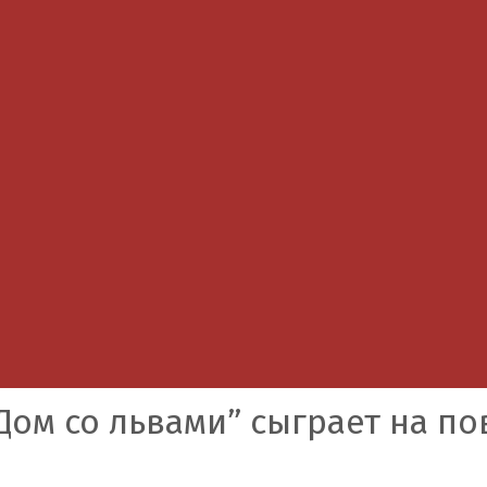
Дом со львами” сыграет на п