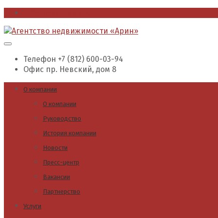
office@arin.spb.ru
Телефон
+7 (812) 600-03-94
Офис
пр. Невский, дом 8
О компании
О компании
Руководство
История компании
Новости
Пресс-центр
Вакансии
Партнерство
Услуги