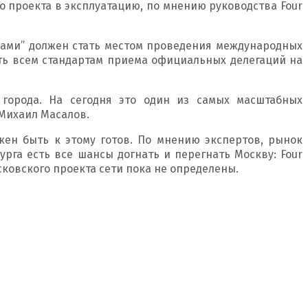
о проекта в эксплуатацию, по мнению руководства Four
вами” должен стать местом проведения международных
ать всем стандартам приема официальных делегаций на
 города. На сегодня это один из самых масштабных
 Михаил Масалов.
лжен быть к этому готов. По мнению экспертов, рынок
урга есть все шансы догнать и перегнать Москву: Four
московского проекта сети пока не определены.