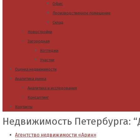
Офис
Производственное помещение
Склад
Новостройки
Загородная
Коттеджи
Участки
Оценка недвижимости
Аналитика рынка
Аналитика и исследования
Консалтинг
Контакты
Недвижимость Петербурга: “
Агентство недвижимости «Арин»