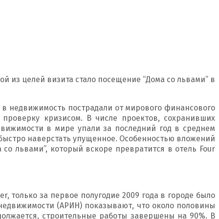
ой из целей визита стало посещение “Дома со львами” в
я в недвижимость пострадали от мирового финансового
 проверку кризисом. В числе проектов, сохранивших
движимости в мире упали за последний год в среднем
ет быстро наверстать упущенное. Особенностью вложений
 со львами”, который вскоре превратится в отель Four
, только за первое полугодие 2009 года в городе было
 недвижимости (АРИН) показывают, что около половины
должается, строительные работы завершены на 90%. В