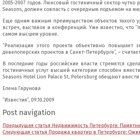
2005-2007 годов. Люксовый гостиничный сектор чутко 
Seasons, должен совпасть с очередным подъемом на м
Еще одним важным преимуществом объектов такого ур
встреч, выставок и конференций. Уже известно, что 
самом высшем уровне.
“Реализация этого проекта объективно повышает э
девелоперских проектов в Санкт-Петербурге”, – счита
В последние годы российские власти стремятся сдела
гостиничных услуг высшей категории способен вместит
Seasons Hotel Lion Palace St. Petersburg обещают ввест
Елена Гарунова
“Известия”, 09.10.2009
Post navigation
Предыдущая статья
Недвижимость Петербурга: Памятни
Следующая статья
Продажа квартир в Петербурге: Ожи