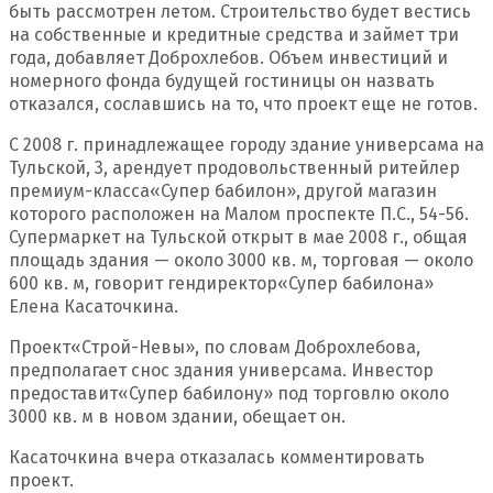
быть рассмотрен летом. Строительство будет вестись
на собственные и кредитные средства и займет три
года, добавляет Доброхлебов. Объем инвестиций и
номерного фонда будущей гостиницы он назвать
отказался, сославшись на то, что проект еще не готов.
С 2008 г. принадлежащее городу здание универсама на
Тульской, 3, арендует продовольственный ритейлер
премиум-класса
«
Супер бабилон», другой магазин
которого расположен на Малом проспекте П.С., 54-56.
Супермаркет на Тульской открыт в мае 2008 г., общая
площадь здания — около 3000 кв. м, торговая — около
600 кв. м, говорит гендиректор
«
Супер бабилона»
Елена Касаточкина.
Проект
«
Строй-Невы», по словам Доброхлебова,
предполагает снос здания универсама. Инвестор
предоставит
«
Супер бабилону» под торговлю около
3000 кв. м в новом здании, обещает он.
Касаточкина вчера отказалась комментировать
проект.