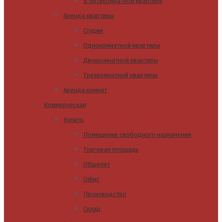
В пятикомнатной квартире
Аренда квартиры
Студии
Однокомнатной квартиры
Двухкомнатной квартиры
Трехкомнатной квартиры
Аренда комнат
Коммерческая
Купить
Помещение свободного назначения
Торговая площадь
Общепит
Офис
Производство
Склад