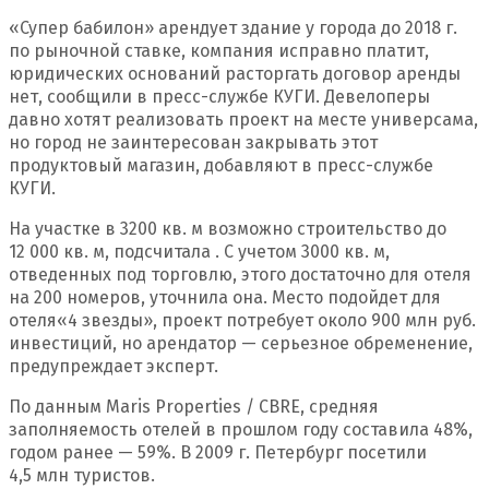
«Супер бабилон» арендует здание у города до 2018 г.
по рыночной ставке, компания исправно платит,
юридических оснований расторгать
договор аренды
нет, сообщили в пресс-службе КУГИ. Девелоперы
давно хотят реализовать проект на месте универсама,
но город не заинтересован закрывать этот
продуктовый магазин, добавляют в пресс-службе
КУГИ.
На участке в 3200 кв. м возможно строительство до
12 000 кв. м, подсчитала . С учетом 3000 кв. м,
отведенных под торговлю, этого достаточно для отеля
на 200 номеров, уточнила она. Место подойдет для
отеля
«
4 звезды», проект потребует около 900 млн руб.
инвестиций, но арендатор — серьезное обременение,
предупреждает эксперт.
По данным Maris Properties / CBRE, средняя
заполняемость отелей в прошлом году составила 48%,
годом ранее — 59%. В 2009 г. Петербург посетили
4,5 млн туристов.