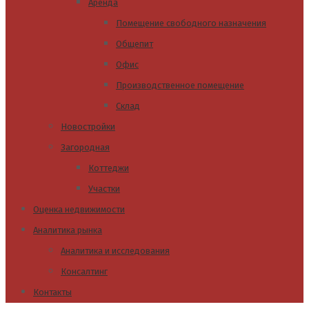
Аренда
Помещение свободного назначения
Общепит
Офис
Производственное помещение
Склад
Новостройки
Загородная
Коттеджи
Участки
Оценка недвижимости
Аналитика рынка
Аналитика и исследования
Консалтинг
Контакты