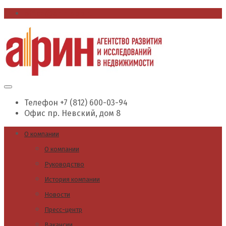
office@arin.spb.ru
Телефон
+7 (812) 600-03-94
Офис
пр. Невский, дом 8
О компании
О компании
Руководство
История компании
Новости
Пресс-центр
Вакансии