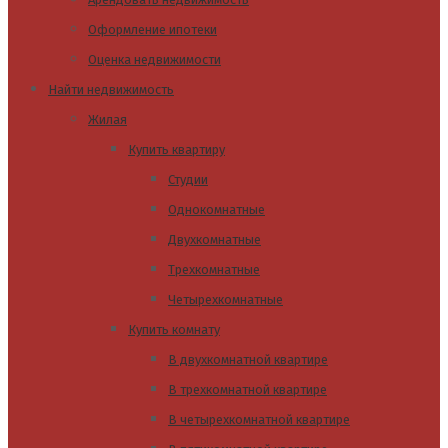
Оформление ипотеки
Оценка недвижимости
Найти недвижимость
Жилая
Купить квартиру
Студии
Однокомнатные
Двухкомнатные
Трехкомнатные
Четырехкомнатные
Купить комнату
В двухкомнатной квартире
В трехкомнатной квартире
В четырехкомнатной квартире