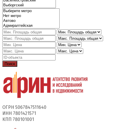
Поиск
ОГРН 5067847511640
ИНН 7801421571
КПП 780101001