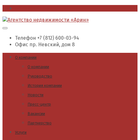
office@arin.spb.ru
Телефон
+7 (812) 600-03-94
Офис
пр. Невский, дом 8
О компании
О компании
Руководство
История компании
Новости
Пресс-центр
Вакансии
Партнерство
Услуги