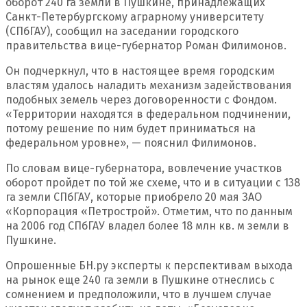
оборот 240 га земли в Пушкине, принадлежащих
Санкт-Петербургскому аграрному университету
(СПбГАУ), сообщил на заседании городского
правительства вице-губернатор Роман Филимонов.
Он подчеркнул, что в настоящее время городским
властям удалось наладить механизм задействования
подобных земель через договоренности с Фондом.
«Территории находятся в федеральном подчинении,
потому решение по ним будет приниматься на
федеральном уровне», — пояснил Филимонов.
По словам вице-губернатора, вовлечение участков
оборот пройдет по той же схеме, что и в ситуации с 138
га земли СПбГАУ, которые приобрело 20 мая ЗАО
«Корпорация «Петрострой». Отметим, что по данным
на 2006 год СПбГАУ владел более 18 млн кв. м земли в
Пушкине.
Опрошенные БН.ру эксперты к перспективам выхода
на рынок еще 240 га земли в Пушкине отнеслись с
сомнением и предположили, что в лучшем случае