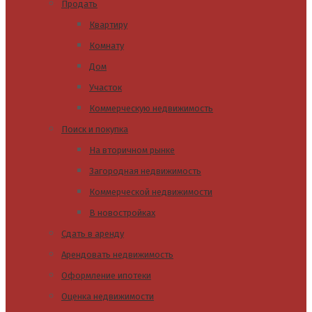
Продать
Квартиру
Комнату
Дом
Участок
Коммерческую недвижимость
Поиск и покупка
На вторичном рынке
Загородная недвижимость
Коммерческой недвижимости
В новостройках
Сдать в аренду
Арендовать недвижимость
Оформление ипотеки
Оценка недвижимости