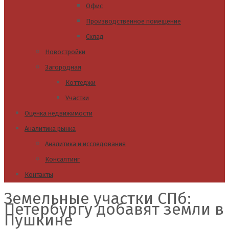
Офис
Производственное помещение
Склад
Новостройки
Загородная
Коттеджи
Участки
Оценка недвижимости
Аналитика рынка
Аналитика и исследования
Консалтинг
Контакты
Земельные участки СПб:
Петербургу добавят земли в
Пушкине