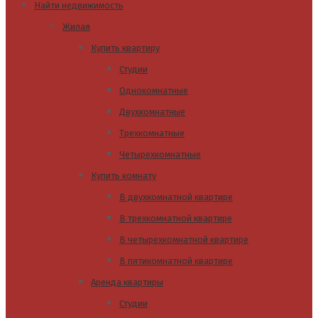
Найти недвижимость
Жилая
Купить квартиру
Студии
Однокомнатные
Двухкомнатные
Трехкомнатные
Четырехкомнатные
Купить комнату
В двухкомнатной квартире
В трехкомнатной квартире
В четырехкомнатной квартире
В пятикомнатной квартире
Аренда квартиры
Студии