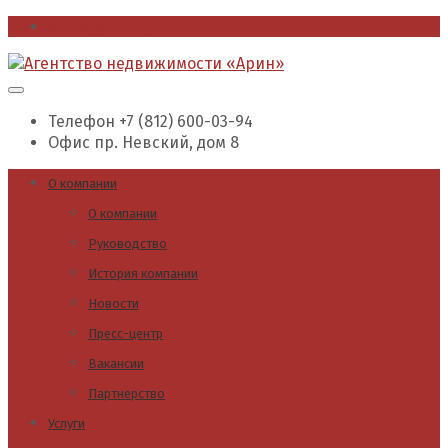
office@arin.spb.ru
Телефон
+7 (812) 600-03-94
Офис
пр. Невский, дом 8
О компании
О компании
Руководство
История компании
Новости
Пресс-центр
Вакансии
Партнерство
Услуги