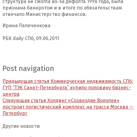
структура не смогла из-за дефолта 1998 года, была
признана банкротом и в итоге по обязательствам
отвечало Министерство финансов.
Ирина Лапеченкова
РБК daily СПб, 09.06.2011
Post navigation
Предыдущая статья
Коммерческая недвижимость СПб:
ГУП “ТЭК Санкт-Петербурга” купило половину бизнес-
центра
Следующая статья
Холдинг «Созвездие Водолея»
построит логистический комплекс на трассе Москва —
Петербург
Другие новости