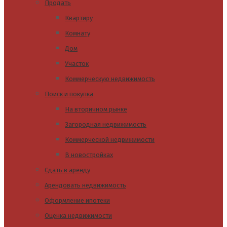
Продать
Квартиру
Комнату
Дом
Участок
Коммерческую недвижимость
Поиск и покупка
На вторичном рынке
Загородная недвижимость
Коммерческой недвижимости
В новостройках
Сдать в аренду
Арендовать недвижимость
Оформление ипотеки
Оценка недвижимости