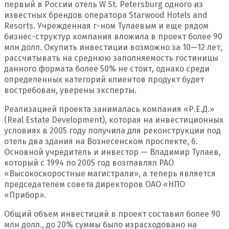
первый в России отель W St. Petersburg одного из
известных брендов оператора Starwood Hotels and
Resorts. Учрежденная г-ном Тулаевым и еще рядом
бизнес-структур компания вложила в проект более 90
млн долл. Окупить инвестиции возможно за 10—12 лет,
рассчитывать на среднюю заполняемость гостиницы
данного формата более 50% не стоит, однако среди
определенных категорий клиентов продукт будет
востребован, уверены эксперты.
Реализацией проекта занималась компания «Р.Е.Д.»
(Real Estate Development), которая на инвестиционных
условиях в 2005 году получила для реконструкции под
отель два здания на Вознесенском проспекте, 6.
Основной учредитель и инвестор — Владимир Тулаев,
который с 1994 по 2005 год возглавлял РАО
«Высокоскоростные магистрали», а теперь является
председателем совета директоров ОАО «НПО
«Прибор».
Общий объем инвестиций в проект составил более 90
млн долл., до 20% суммы было израсходовано на