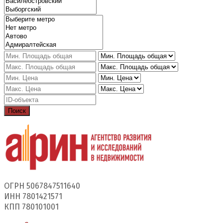
Поиск
ОГРН 5067847511640
ИНН 7801421571
КПП 780101001