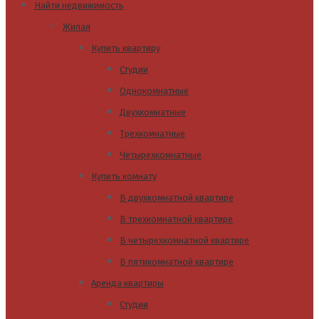
Найти недвижимость
Жилая
Купить квартиру
Студии
Однокомнатные
Двухкомнатные
Трехкомнатные
Четырехкомнатные
Купить комнату
В двухкомнатной квартире
В трехкомнатной квартире
В четырехкомнатной квартире
В пятикомнатной квартире
Аренда квартиры
Студии