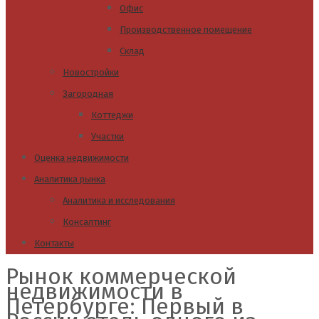
Офис
Производственное помещение
Склад
Новостройки
Загородная
Коттеджи
Участки
Оценка недвижимости
Аналитика рынка
Аналитика и исследования
Консалтинг
Контакты
Рынок коммерческой
недвижимости в
Петербурге: Первый в