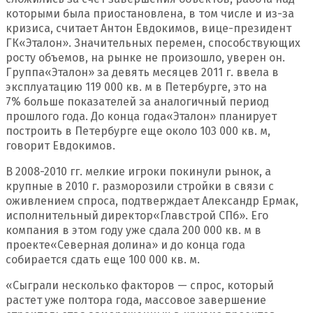
которыми была приостановлена, в том числе и из-за
кризиса, считает Антон Евдокимов, вице-президент
ГК
«
Эталон». Значительных перемен, способствующих
росту объемов, на рынке не произошло, уверен он.
Группа
«
Эталон» за девять месяцев 2011 г. ввела в
эксплуатацию 119 000 кв. м в Петербурге, это на
7% больше показателей за аналогичный период
прошлого года. До конца года
«
Эталон» планирует
построить в Петербурге еще около 103 000 кв. м,
говорит Евдокимов.
В 2008-2010 гг. мелкие игроки покинули рынок, а
крупные в 2010 г. разморозили стройки в связи с
оживлением спроса, подтверждает Александр Ермак,
исполнительный директор
«
Главстрой СПб». Его
компания в этом году уже сдала 200 000 кв. м в
проекте
«
Северная долина» и до конца года
собирается сдать еще 100 000 кв. м.
«
Сыграли несколько факторов — спрос, который
растет уже полтора года, массовое завершение