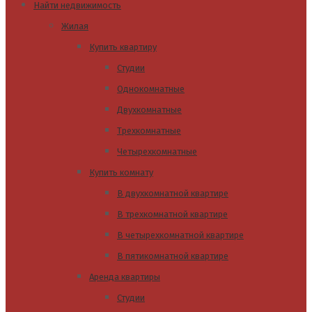
Найти недвижимость
Жилая
Купить квартиру
Студии
Однокомнатные
Двухкомнатные
Трехкомнатные
Четырехкомнатные
Купить комнату
В двухкомнатной квартире
В трехкомнатной квартире
В четырехкомнатной квартире
В пятикомнатной квартире
Аренда квартиры
Студии