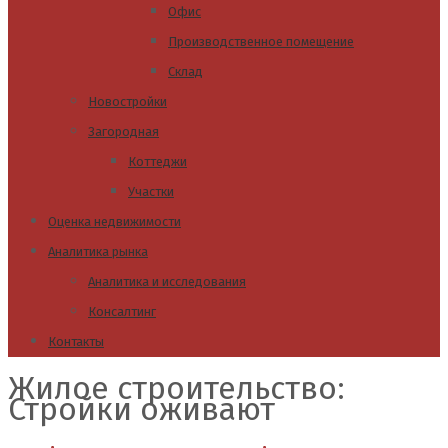
Офис
Производственное помещение
Склад
Новостройки
Загородная
Коттеджи
Участки
Оценка недвижимости
Аналитика рынка
Аналитика и исследования
Консалтинг
Контакты
Жилое строительство:
Стройки оживают