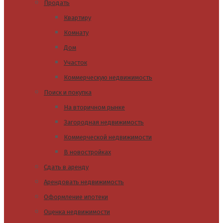
Продать
Квартиру
Комнату
Дом
Участок
Коммерческую недвижимость
Поиск и покупка
На вторичном рынке
Загородная недвижимость
Коммерческой недвижимости
В новостройках
Сдать в аренду
Арендовать недвижимость
Оформление ипотеки
Оценка недвижимости