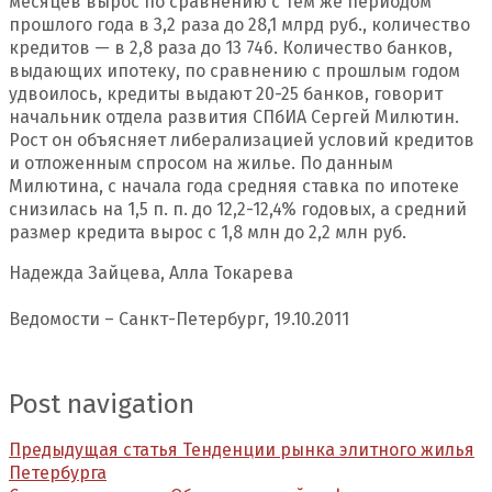
месяцев вырос по сравнению с тем же периодом
прошлого года в 3,2 раза до 28,1 млрд руб., количество
кредитов — в 2,8 раза до 13 746. Количество банков,
выдающих ипотеку, по сравнению с прошлым годом
удвоилось, кредиты выдают 20-25 банков, говорит
начальник отдела развития СПбИА Сергей Милютин.
Рост он объясняет либерализацией условий кредитов
и отложенным спросом на жилье. По данным
Милютина, с начала года средняя ставка по ипотеке
снизилась на 1,5 п. п. до 12,2-12,4% годовых, а средний
размер кредита вырос с 1,8 млн до 2,2 млн руб.
Надежда Зайцева, Алла Токарева
Ведомости – Санкт-Петербург, 19.10.2011
Post navigation
Предыдущая статья
Тенденции рынка элитного жилья
Петербурга