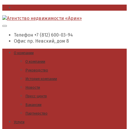
office@arin.spb.ru
Телефон
+7 (812) 600-03-94
Офис
пр. Невский, дом 8
О компании
О компании
Руководство
История компании
Новости
Пресс-центр
Вакансии
Партнерство
Услуги