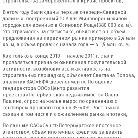
строительства замороженных в кризис проектов,
В этом году были сданы первые очереди
«
Северной
долины», построенный
ЛСР
для Минобороны жилой
городок для военных в Осиновой Роще
(
380 000 кв. м),
это отразилось на статистике, объясняет он.
объем
предложения
на первичном рынке примерно в 2,4 млн
кв. м, а объем продаж с начала года — в 1,5 млн кв. м.
Как только в конце 2010 — начале 2011 г. стали
проявляться признаки оживления покупательской
активности, возобновилась и активность на
строительных площадках, объясняет Светлана Попова,
аналитик ЗАО
«
БФА-девелопмент». По оценке
гендиректора ООО
«
Центр развития
проектов
«
Петербургская недвижимость» Олега
Пашина, спрос на жилье вырос по сравнению с
сентябрем прошлого года на 35-40%. Рост рынка
связан в том числе и с оживлением рынка ипотеки,
По данным ОАО
«
Санкт-Петербургское ипотечное
агентство», объем ипотечных кредитов за девять