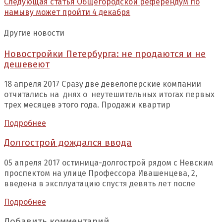
Следующая статья
Общегородской референдум по
намыву может пройти 4 декабря
Другие новости
Новостройки Петербурга: не продаются и не
дешевеют
18 апреля 2017 Сразу две девелоперские компании
отчитались на днях о неутешительных итогах первых
трех месяцев этого года. Продажи квартир
Подробнее
Долгострой дождался ввода
05 апреля 2017 остиница-долгострой рядом с Невским
проспектом на улице Профессора Ивашенцева, 2,
введена в эксплуатацию спустя девять лет после
Подробнее
Добавить комментарий