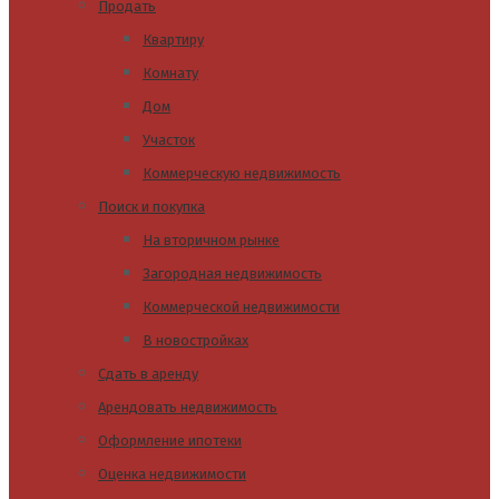
Продать
Квартиру
Комнату
Дом
Участок
Коммерческую недвижимость
Поиск и покупка
На вторичном рынке
Загородная недвижимость
Коммерческой недвижимости
В новостройках
Сдать в аренду
Арендовать недвижимость
Оформление ипотеки
Оценка недвижимости