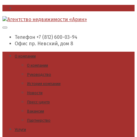
office@arin.spb.ru
Телефон
+7 (812) 600-03-94
Офис
пр. Невский, дом 8
О компании
О компании
Руководство
История компании
Новости
Пресс-центр
Вакансии
Партнерство
Услуги