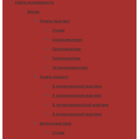
Найти недвижимость
Жилая
Купить квартиру
Студии
Однокомнатные
Двухкомнатные
Трехкомнатные
Четырехкомнатные
Купить комнату
В двухкомнатной квартире
В трехкомнатной квартире
В четырехкомнатной квартире
В пятикомнатной квартире
Аренда квартиры
Студии