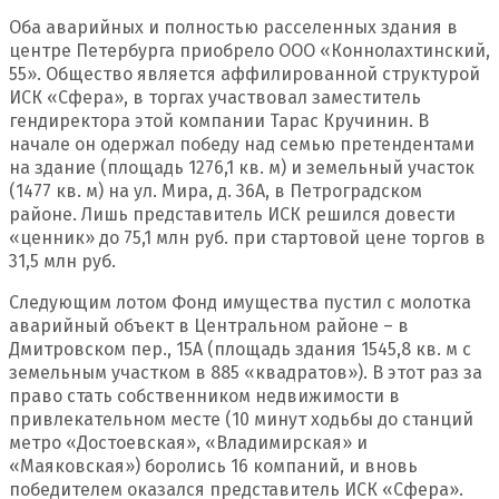
Оба аварийных и полностью расселенных здания в
центре Петербурга приобрело ООО «Коннолахтинский,
55». Общество является аффилированной структурой
ИСК «Сфера», в торгах участвовал заместитель
гендиректора этой компании Тарас Кручинин. В
начале он одержал победу над семью претендентами
на здание (площадь 1276,1 кв. м) и земельный участок
(1477 кв. м) на ул. Мира, д. 36А, в Петроградском
районе. Лишь представитель ИСК решился довести
«ценник» до 75,1 млн руб. при стартовой цене торгов в
31,5 млн руб.
Следующим лотом Фонд имущества пустил с молотка
аварийный объект в Центральном районе – в
Дмитровском пер., 15А (площадь здания 1545,8 кв. м с
земельным участком в 885 «квадратов»). В этот раз за
право стать собственником недвижимости в
привлекательном месте (10 минут ходьбы до станций
метро «Достоевская», «Владимирская» и
«Маяковская») боролись 16 компаний, и вновь
победителем оказался представитель ИСК «Сфера».