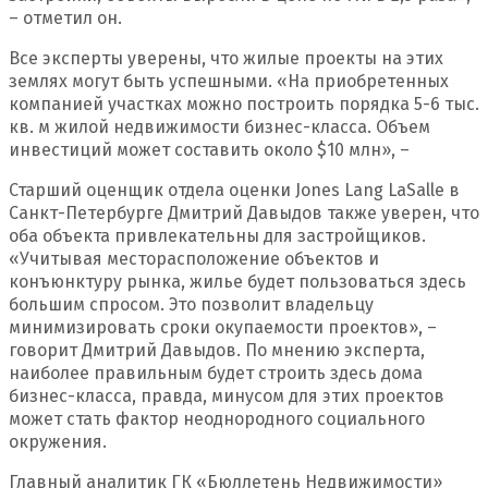
– отметил он.
Все эксперты уверены, что жилые проекты на этих
землях могут быть успешными. «На приобретенных
компанией участках можно построить порядка 5-6 тыс.
кв. м жилой недвижимости бизнес-класса. Объем
инвестиций может составить около $10 млн», –
Старший оценщик отдела оценки Jones Lang LaSalle в
Санкт-Петербурге Дмитрий Давыдов также уверен, что
оба объекта привлекательны для застройщиков.
«Учитывая месторасположение объектов и
конъюнктуру рынка, жилье будет пользоваться здесь
большим спросом. Это позволит владельцу
минимизировать сроки окупаемости проектов», –
говорит Дмитрий Давыдов. По мнению эксперта,
наиболее правильным будет строить здесь дома
бизнес-класса, правда, минусом для этих проектов
может стать фактор неоднородного социального
окружения.
Главный аналитик ГК «Бюллетень Недвижимости»