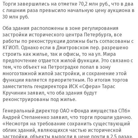
Торги завершились на отметке 70,2 млн руб., что в два
с лишним раза превысило начальную цену аукциона в
30 млн руб.
Оба здания расположены в зоне регулирования
застройки исторического центра Петербурга, все
работы по реконструкции должны быть согласованы с
КГИОП. Однако если в Дмитровском пер. разрешено
строить как жилье, так и офисы, то на ул. Мира
предпочтение отдается жилой функции. Это связано с
тем, что объект на Петроградке попал в зону
многоэтажной жилой застройки, и сохранение этой
функции является приоритетным. По итогам торгов
заместитель гендиректора ИСК «Сфера» Тарас
Кручинин заявил, что оба здания будут
реконструированы под жилье.
Генеральный директор ОАО «Фонда имущества СПб»
Андрей Степаненко заявил, что торги прошли удачно.
«Несмотря на требование сохранить существующий
облик зданий, являющихся частью исторической
застройки, объекты выросли в цене почти в 2,5 раза»,