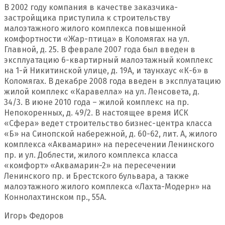
В 2002 году компания в качестве заказчика-
застройщика приступила к строительству
малоэтажного жилого комплекса повышенной
комфортности «Жар-птица» в Коломягах на ул.
Главной, д. 25. В феврале 2007 года был введен в
эксплуатацию 6-квартирный малоэтажный комплекс
на 1-й Никитинской улице, д. 19А, и таунхаус «К-6» в
Коломягах. В декабре 2008 года введен в эксплуатацию
жилой комплекс «Каравелла» на ул. Ленсовета, д.
34/3. В июне 2010 года – жилой комплекс на пр.
Непокоренных, д. 49/2. В настоящее время ИСК
«Сфера» ведет строительство бизнес-центра класса
«Б» на Синопской набережной, д. 60-62, лит. А, жилого
комплекса «Аквамарин» на пересечении Ленинского
пр. и ул. Доблести, жилого комплекса класса
«комфорт» «Аквамарин-2» на пересечении
Ленинского пр. и Брестского бульвара, а также
малоэтажного жилого комплекса «Лахта-Модерн» на
Коннолахтинском пр., 55А.
Игорь Федоров