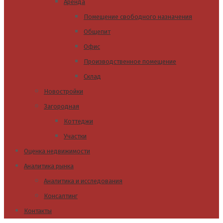
Аренда
Помещение свободного назначения
Общепит
Офис
Производственное помещение
Склад
Новостройки
Загородная
Коттеджи
Участки
Оценка недвижимости
Аналитика рынка
Аналитика и исследования
Консалтинг
Контакты