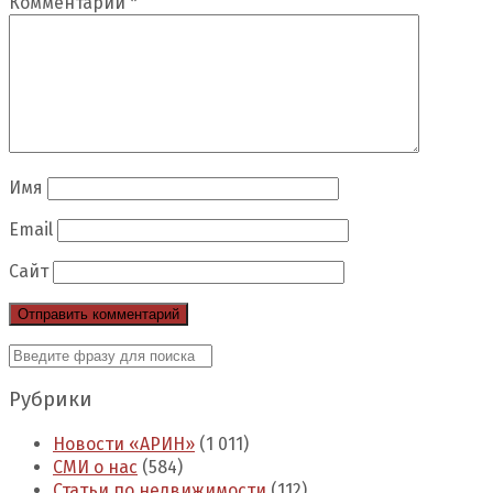
Комментарий
*
Имя
Email
Сайт
Рубрики
Новости «АРИН»
(1 011)
СМИ о нас
(584)
Статьи по недвижимости
(112)