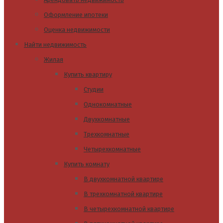
Оформление ипотеки
Оценка недвижимости
Найти недвижимость
Жилая
Купить квартиру
Студии
Однокомнатные
Двухкомнатные
Трехкомнатные
Четырехкомнатные
Купить комнату
В двухкомнатной квартире
В трехкомнатной квартире
В четырехкомнатной квартире