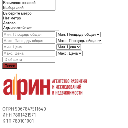
Поиск
ОГРН 5067847511640
ИНН 7801421571
КПП 780101001