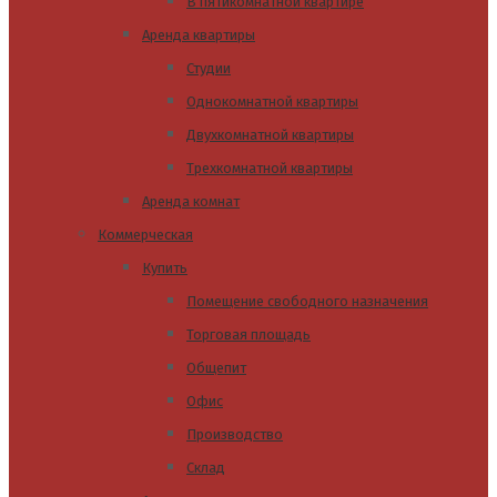
В пятикомнатной квартире
Аренда квартиры
Студии
Однокомнатной квартиры
Двухкомнатной квартиры
Трехкомнатной квартиры
Аренда комнат
Коммерческая
Купить
Помещение свободного назначения
Торговая площадь
Общепит
Офис
Производство
Склад