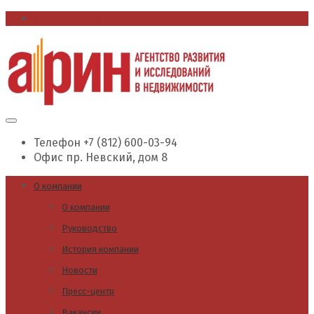
office@arin.spb.ru
Телефон
+7 (812) 600-03-94
Офис
пр. Невский, дом 8
О компании
О компании
Руководство
История компании
Новости
Пресс-центр
Вакансии