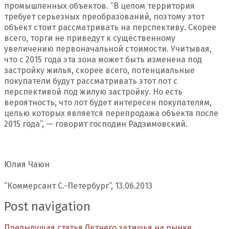
промышленных объектов. “В целом территория
требует серьезных преобразований, поэтому этот
объект стоит рассматривать на перспективу. Скорее
всего, торги не приведут к существенному
увеличению первоначальной стоимости. Учитывая,
что с 2015 года эта зона может быть изменена под
застройку жилья, скорее всего, потенциальные
покупатели будут рассматривать этот лот с
перспективой под жилую застройку. Но есть
вероятность, что лот будет интересен покупателям,
целью которых является перепродажа объекта после
2015 года”, — говорит господин Радзимовский.
Юлия Чаюн
“Коммерсант С.-Петербург”, 13.06.2013
Post navigation
Предыдущая статья
Летнего затишья на рынке