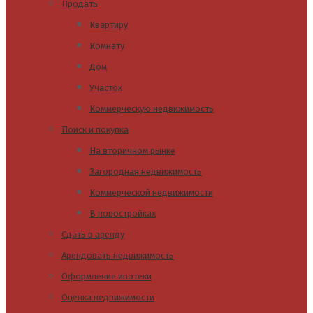
Продать
Квартиру
Комнату
Дом
Участок
Коммерческую недвижимость
Поиск и покупка
На вторичном рынке
Загородная недвижимость
Коммерческой недвижимости
В новостройках
Сдать в аренду
Арендовать недвижимость
Оформление ипотеки
Оценка недвижимости