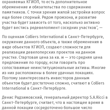
охраняемых КГИОП, то есть дополнительное
обременение и обязательства по содержанию
памятников. С точки зрения жилой застройки вопрос
еще более спорный. Рядом промзона, и развитие
участка будет зависеть от того, насколько активно
будет вестись редевелопмент соседних участков”, —
По оценкам Colliers International в Санкт-Петербурге,
окружение данного объекта, а также обременения в
виде объектов КГИОП, создают сложности для
реализации девелоперских проектов на данном
участке. Стартовая цена за кв. м — это средняя цена
предложения по городу, если говорить про
сопоставимые неинституциональные активы. Многие
из них расположены в более удачных локациях.
Поэтому заинтересовать инвесторов данным
объектом будет достаточно сложно, считают в Colliers
International в Санкт-Петербурге.
Денис Радзимовский, генеральный директор S.A.Ricci в
Санкт-Петербурге, считает, что в настоящее время в
данной локации сосредоточено большое число