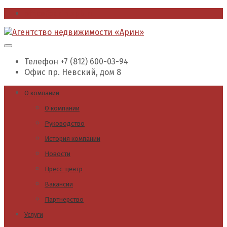
office@arin.spb.ru
Телефон
+7 (812) 600-03-94
Офис
пр. Невский, дом 8
О компании
О компании
Руководство
История компании
Новости
Пресс-центр
Вакансии
Партнерство
Услуги