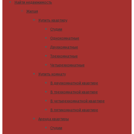
Найти недвижимость
Жилая
Купить квартиру
Студии
Однокомнатные
Двухкомнатные
Трехкомнатные
Четырехкомнатные
Купить комнату
В двухкомнатной квартире
В трехкомнатной квартире
В четырехкомнатной квартире
В пятикомнатной квартире
Аренда квартиры
Студии