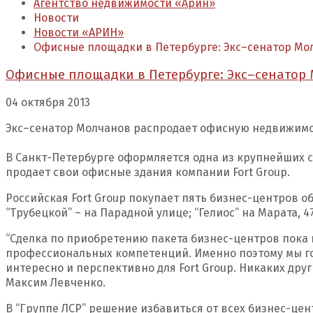
Агентство недвижимости «Арин»
Новости
Новости «АРИН»
Офисные площадки в Петербурге: Экс–сенатор М
Офисные площадки в Петербурге: Экс–сенатор
04 октября 2013
Экс–сенатор Молчанов распродает офисную недвижим
В Санкт-Петербурге оформляется одна из крупнейших с
продает свои офисные здания компании Fort Group.
Российская Fort Group покупает пять бизнес-центров о
“Трубецкой” – на Парадной улице; “Гелиос” на Марата, 4
“Сделка по приобретению пакета бизнес-центров пока 
профессиональных компетенций. Именно поэтому мы г
интересно и перспективно для Fort Group. Никаких дру
Максим Левченко.
В “Группе ЛСР” решение избавиться от всех бизнес-це