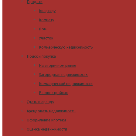
Продать
Квартиру
Комнату
Дом
Участок
Коммерческую недвижимость
Поиск и покупка
На вторичном рынке
Загородная недвижимость
Коммерческой недвижимости
В новостройках
Сдать в аренду
Арендовать недвижимость
Оформление ипотеки
Оценка недвижимости