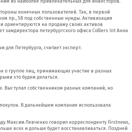
дним из наиболее привлекательных для инвесторов.
тороны конечных пользователей. Так, в первой
ком пр., 58 под собственные нужды. Активизация
и ориентируются на продажу своих активов
 замдиректора петербургского офиса Colliers Int Анна
 для Петербурга, считает эксперт.
как о группе лиц, принимающих участие в разных
рыми это будем делаться.
е. Выступал собственником разных компаний, но
х покупок. В дальнейшем компания использовала
оду Максим Левченко говорил корреспонденту Firstnews,
ольше всех и дольше будет восстанавливаться. Поздней