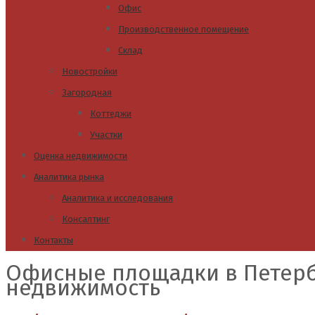
Офис
Производственное помещение
Склад
Новостройки
Загородная
Коттеджи
Участки
Оценка недвижимости
Аналитика рынка
Аналитика и исследования
Консалтинг
Контакты
Офисные площадки в Петерб
недвижимость