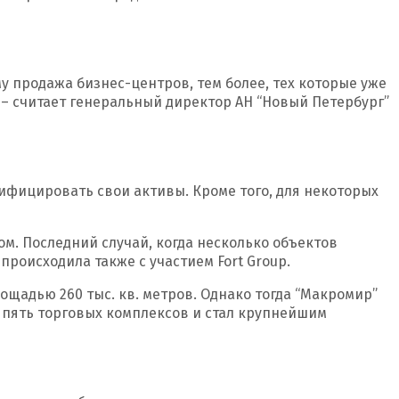
 продажа бизнес-центров, тем более, тех которые уже
 – считает генеральный директор АН “Новый Петербург”
сифицировать свои активы. Кроме того, для некоторых
ом. Последний случай, когда несколько объектов
происходила также с участием Fort Group.
щадью 260 тыс. кв. метров. Однако тогда “Макромир”
е пять торговых комплексов и стал крупнейшим