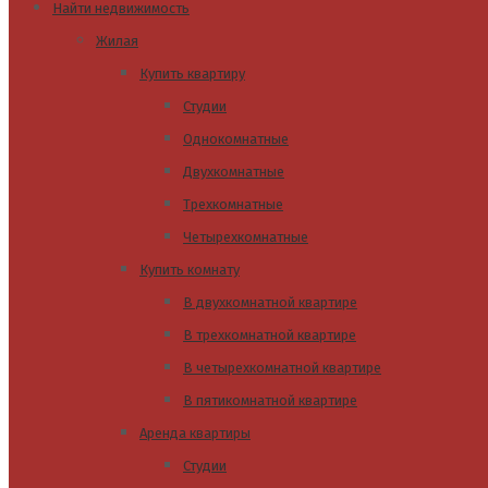
Найти недвижимость
Жилая
Купить квартиру
Студии
Однокомнатные
Двухкомнатные
Трехкомнатные
Четырехкомнатные
Купить комнату
В двухкомнатной квартире
В трехкомнатной квартире
В четырехкомнатной квартире
В пятикомнатной квартире
Аренда квартиры
Студии