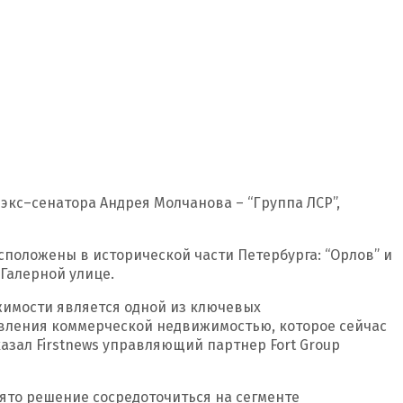
кс–сенатора Андрея Молчанова – “Группа ЛСР”,
асположены в исторической части Петербурга: “Орлов” и
 Галерной улице.
жимости является одной из ключевых
вления коммерческой недвижимостью, которое сейчас
казал Firstnews управляющий партнер Fort Group
ято решение сосредоточиться на сегменте