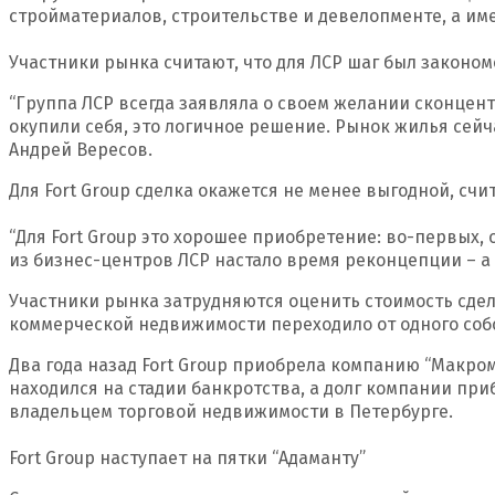
стройматериалов, строительстве и девелопменте, а им
Участники рынка считают, что для ЛСР шаг был законом
“Группа ЛСР всегда заявляла о своем желании сконцен
окупили себя, это логичное решение. Рынок жилья сейч
Андрей Вересов.
Для Fort Group сделка окажется не менее выгодной, счи
“Для Fort Group это хорошее приобретение: во-первых
из бизнес-центров ЛСР настало время реконцепции – а э
Участники рынка затрудняются оценить стоимость сделк
коммерческой недвижимости переходило от одного собств
Два года назад Fort Group приобрела компанию “Макро
находился на стадии банкротства, а долг компании при
владельцем торговой недвижимости в Петербурге.
Fort Group наступает на пятки “Адаманту”