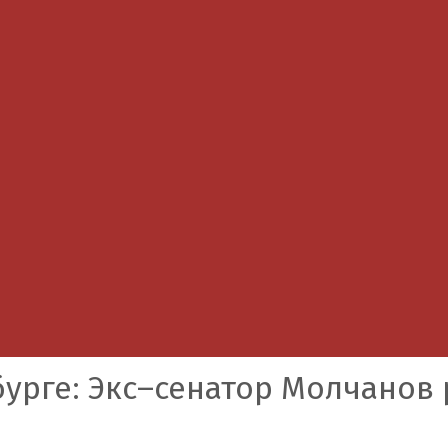
урге: Экс–сенатор Молчанов