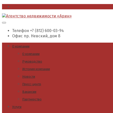
office@arin.spb.ru
Телефон
+7 (812) 600-03-94
Офис
пр. Невский, дом 8
О компании
О компании
Руководство
История компании
Новости
Пресс-центр
Вакансии
Партнерство
Услуги