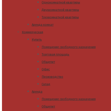
Однокомнатной квартиры
Двухкомнатной квартиры
Трехкомнатной квартиры
Аренда комнат
Коммерческая
Купить
Помещение свободного назначения
Торговая площадь
Общепит
Офис
Производство
Склад
Аренда
Помещение свободного назначения
Общепит