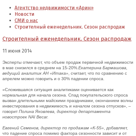
Агентство недвижимости «Арин»
Новости
СМИ о нас
Строителный еженедельник. Сезон распродаж
Строителный еженедельник. Сезон распродаж
11 июня 2014
Эксперты отмечают, что объем продаж первичной недвижимости
в мае снизился в среднем на 15-20%.
Екатерина Бармашова,
ведущий аналитик АН «Итака»
, считает, что по сравнению с
апрелем можно говорить и о 30% падении спроса.
«Сложившаяся ситуация аналитиками оценивается как
нормальная для начала сезона. Спад покупательского спроса
вызван длительными майскими праздниками, окончанием волны
инвестирования в недвижимость и началом сезона отпусков», –
говорит
Полина Яковлева, директор департамента
новостроек NAI Becar.
Евгений Семенов, директор по продажам «К-55»
, добавляет,
что падение спроса помимо фактора сезонности зависит и от