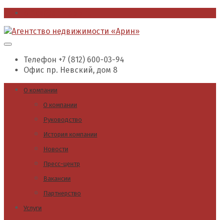
office@arin.spb.ru
Телефон
+7 (812) 600-03-94
Офис
пр. Невский, дом 8
О компании
О компании
Руководство
История компании
Новости
Пресс-центр
Вакансии
Партнерство
Услуги