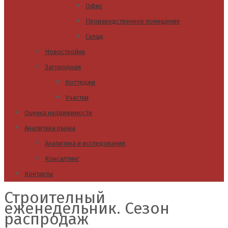
Офис
Производственное помещение
Склад
Новостройки
Загородная
Коттеджи
Участки
Оценка недвижимости
Аналитика рынка
Аналитика и исследования
Консалтинг
Контакты
Строителный
еженедельник. Сезон
распродаж