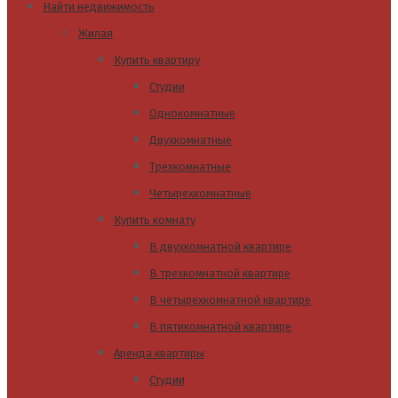
Найти недвижимость
Жилая
Купить квартиру
Студии
Однокомнатные
Двухкомнатные
Трехкомнатные
Четырехкомнатные
Купить комнату
В двухкомнатной квартире
В трехкомнатной квартире
В четырехкомнатной квартире
В пятикомнатной квартире
Аренда квартиры
Студии