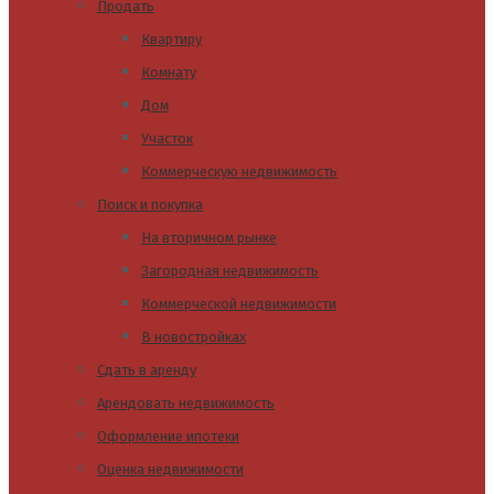
Продать
Квартиру
Комнату
Дом
Участок
Коммерческую недвижимость
Поиск и покупка
На вторичном рынке
Загородная недвижимость
Коммерческой недвижимости
В новостройках
Сдать в аренду
Арендовать недвижимость
Оформление ипотеки
Оценка недвижимости