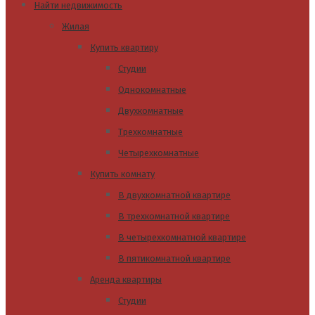
Найти недвижимость
Жилая
Купить квартиру
Студии
Однокомнатные
Двухкомнатные
Трехкомнатные
Четырехкомнатные
Купить комнату
В двухкомнатной квартире
В трехкомнатной квартире
В четырехкомнатной квартире
В пятикомнатной квартире
Аренда квартиры
Студии