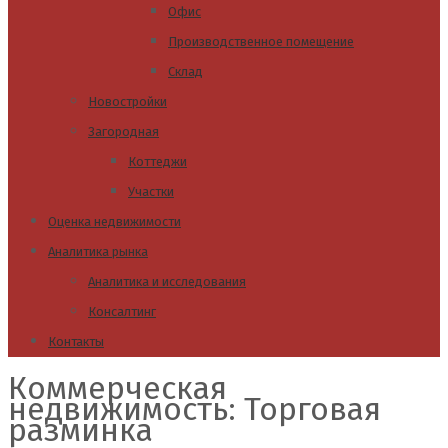
Офис
Производственное помещение
Склад
Новостройки
Загородная
Коттеджи
Участки
Оценка недвижимости
Аналитика рынка
Аналитика и исследования
Консалтинг
Контакты
Коммерческая
недвижимость: Торговая
разминка