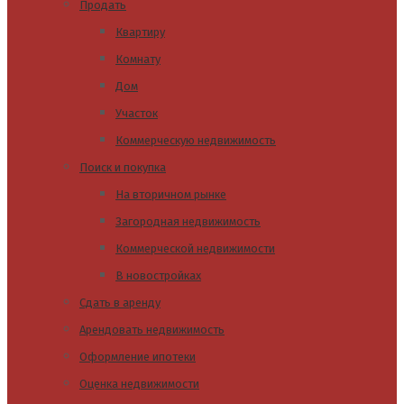
Продать
Квартиру
Комнату
Дом
Участок
Коммерческую недвижимость
Поиск и покупка
На вторичном рынке
Загородная недвижимость
Коммерческой недвижимости
В новостройках
Сдать в аренду
Арендовать недвижимость
Оформление ипотеки
Оценка недвижимости