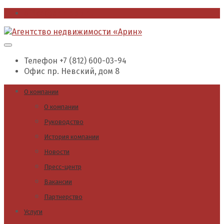
office@arin.spb.ru
Телефон
+7 (812) 600-03-94
Офис
пр. Невский, дом 8
О компании
О компании
Руководство
История компании
Новости
Пресс-центр
Вакансии
Партнерство
Услуги