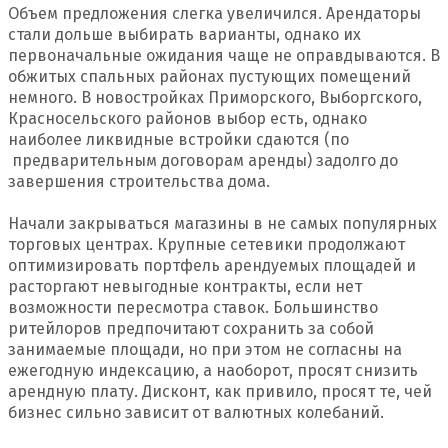
Объем предложения слегка увеличился. Арендаторы
стали дольше выбирать варианты, однако их
первоначальные ожидания чаще не оправдываются. В
обжитых спальных районах пустующих помещений
немного. В новостройках Приморского, Выборгского,
Красносельского районов выбор есть, однако
наиболее ликвидные встройки сдаются (по
предварительным договорам аренды) задолго до
завершения строительства дома.
Начали закрываться магазины в не самых популярных
торговых центрах. Крупные сетевики продолжают
оптимизировать портфель арендуемых площадей и
расторгают невыгодные контракты, если нет
возможности пересмотра ставок. Большинство
ритейлоров предпочитают сохранить за собой
занимаемые площади, но при этом не согласны на
ежегодную индексацию, а наоборот, просят снизить
арендную плату. Дисконт, как привило, просят те, чей
бизнес сильно зависит от валютных колебаний.