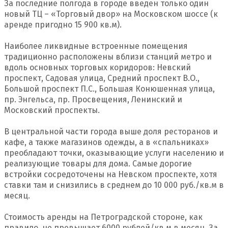
За последние полгода в городе введен только один
новый ТЦ – «Торговый двор» на Московском шоссе (к
аренде пригодно 15 900 кв.м).
Наиболее ликвидные встроенные помещения
традиционно расположены вблизи станций метро и
вдоль основных торговых коридоров: Невский
проспект, Садовая улица, Средний проспект В.О.,
Большой проспект П.С., Большая Конюшенная улица,
пр. Энгельса, пр. Просвещения, Ленинский и
Московский проспекты.
В центральной части города выше доля ресторанов и
кафе, а также магазинов одежды, а в «спальниках»
преобладают точки, оказывающие услуги населению и
реализующие товары для дома. Самые дорогие
встройки сосредоточены на Невском проспекте, хотя
ставки там и снизились в среднем до 10 000 руб./кв.м в
месяц.
Стоимость аренды на Петроградской стороне, как
правило, не превышает 6000 рублей/кв.м в месяц. За