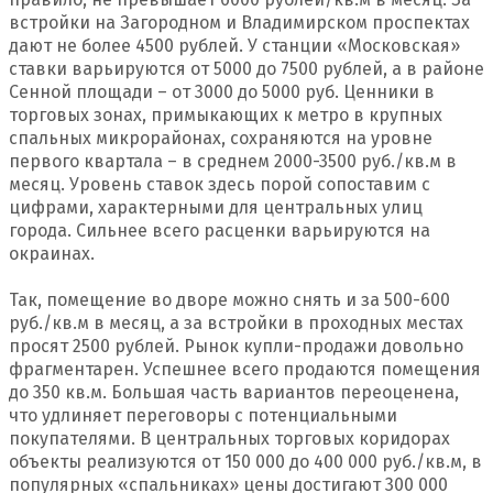
встройки на Загородном и Владимирском проспектах
дают не более 4500 рублей. У станции «Московская»
ставки варьируются от 5000 до 7500 рублей, а в районе
Сенной площади – от 3000 до 5000 руб. Ценники в
торговых зонах, примыкающих к метро в крупных
спальных микрорайонах, сохраняются на уровне
первого квартала – в среднем 2000-3500 руб./кв.м в
месяц. Уровень ставок здесь порой сопоставим с
цифрами, характерными для центральных улиц
города. Сильнее всего расценки варьируются на
окраинах.
Так, помещение во дворе можно снять и за 500-600
руб./кв.м в месяц, а за встройки в проходных местах
просят 2500 рублей. Рынок купли-продажи довольно
фрагментарен. Успешнее всего продаются помещения
до 350 кв.м. Большая часть вариантов переоценена,
что удлиняет переговоры с потенциальными
покупателями. В центральных торговых коридорах
объекты реализуются от 150 000 до 400 000 руб./кв.м, в
популярных «спальниках» цены достигают 300 000