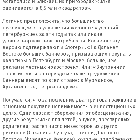
мегаполисе и ближайших пригородах жилья
оценивается в 8,5 млн «квадратов».
Логично предположить, что большинство
нуждающихся в улучшении жилищных условий
петербуржцев за эти годы так или иначе
удовлетворили свои потребности. Косвенно эту
версию подтверждают и блогеры. «На Дальнем
Востоке больших баннеров, призывающих покупать
квартиры в Петербурге и Москве, больше, чем
рекламы местных новостроек». Или: «Внутренний
спрос иссяк, и он гораздо меньше предложения.
Баннеры висят по всей стране: в Мурманске,
Архангельске, Петрозаводске».
Получается, что за последние два-три года граждане в
основном покупали недвижимость в инвестиционных
целях. Одни спасают сбережения от обесценивания,
другие берут жилье для детей, внуков, престарелых
родителей; растет число инвесторов из других
регионов (Сахалина, Сургута, Тюмени, Дальнего
Востока, Мурманска, Москвы), которые приобретают