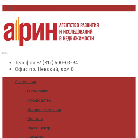
office@arin.spb.ru
Телефон
+7 (812) 600-03-94
Офис
пр. Невский, дом 8
О компании
О компании
Руководство
История компании
Новости
Пресс-центр
Вакансии