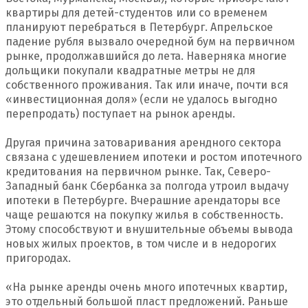
квартиры для детей-студентов или со временем
планируют перебраться в Петербург. Апрельское
падение рубля вызвало очередной бум на первичном
рынке, продолжавшийся до лета. Наверняка многие
дольщики покупали квадратные метры не для
собственного проживания. Так или иначе, почти вся
«инвестиционная доля» (если не удалось выгодно
перепродать) поступает на рынок аренды.
Другая причина затоваривания арендного сектора
связана с удешевлением ипотеки и ростом ипотечного
кредитования на первичном рынке. Так, Северо-
Западный банк Сбербанка за полгода утроил выдачу
ипотеки в Петербурге. Вчерашние арендаторы все
чаще решаются на покупку жилья в собственность.
Этому способствуют и внушительные объемы вывода
новых жилых проектов, в том числе и в недорогих
пригородах.
«На рынке аренды очень много ипотечных квартир,
это отдельный большой пласт предложений. Раньше