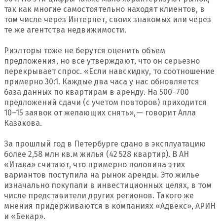
так как многие самостоятельно находят клиентов, в
том числе через Интернет, своих знакомых или через
те же агентства недвижимости.
Риэлторы тоже не берутся оценить объем
предложения, но все утверждают, что он серьезно
перекрывает спрос. «Если навскидку, то соотношение
примерно 30:1. Каждые два часа у нас обновляется
база данных по квартирам в аренду. На 500–700
предложений сдачи (с учетом повторов) приходится
10–15 заявок от желающих снять», — говорит Алла
Казакова.
За прошлый год в Петербурге сдано в эксплуатацию
более 2,58 млн кв.м жилья (42 528 квартир). В АН
«Итака» считают, что примерно половина этих
вариантов поступила на рынок аренды. Это жилье
изначально покупали в инвестиционных целях, в том
числе представители других регионов. Такого же
мнения придерживаются в компаниях «Адвекс», АРИН
и «Бекар».