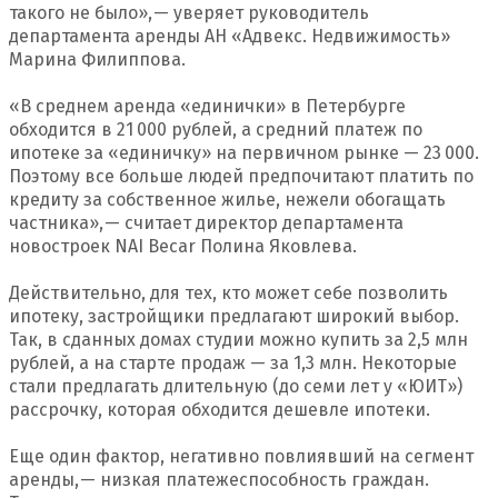
такого не было», — уверяет руководитель
департамента аренды АН «Адвекс. Недвижимость»
Марина Филиппова.
«В среднем аренда «единички» в Петербурге
обходится в 21 000 рублей, а средний платеж по
ипотеке за «единичку» на первичном рынке — 23 000.
Поэтому все больше людей предпочитают платить по
кредиту за собственное жилье, нежели обогащать
частника», — считает директор департамента
новостроек NAI Becar Полина Яковлева.
Действительно, для тех, кто может себе позволить
ипотеку, застройщики предлагают широкий выбор.
Так, в сданных домах студии можно купить за 2,5 млн
рублей, а на старте продаж — за 1,3 млн. Некоторые
стали предлагать длительную (до семи лет у «ЮИТ»)
рассрочку, которая обходится дешевле ипотеки.
Еще один фактор, негативно повлиявший на сегмент
аренды, — низкая платежеспособность граждан.