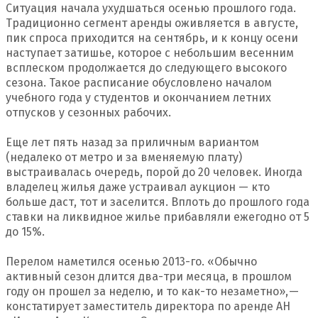
Ситуация начала ухудшаться осенью прошлого года.
Традиционно сегмент аренды оживляется в августе,
пик спроса приходится на сентябрь, и к концу осени
наступает затишье, которое с небольшим весенним
всплеском продолжается до следующего высокого
сезона. Такое расписание обусловлено началом
учебного года у студентов и окончанием летних
отпусков у сезонных рабочих.
Еще лет пять назад за приличным вариантом
(недалеко от метро и за вменяемую плату)
выстраивалась очередь, порой до 20 человек. Иногда
владелец жилья даже устраивал аукцион — кто
больше даст, тот и заселится. Вплоть до прошлого года
ставки на ликвидное жилье прибавляли ежегодно от 5
до 15%.
Перелом наметился осенью 2013-го. «Обычно
активный сезон длится два-три месяца, в прошлом
году он прошел за неделю, и то как-то незаметно», —
констатирует заместитель директора по аренде АН