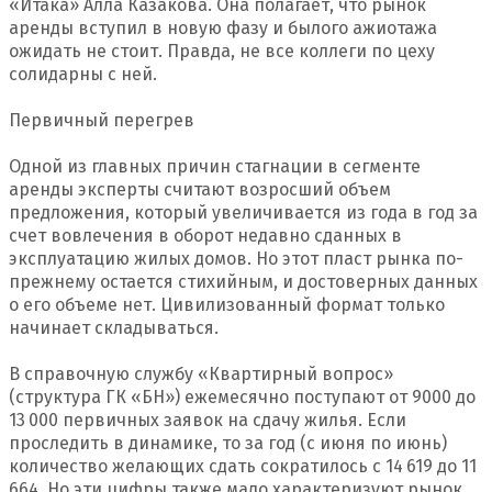
«Итака» Алла Казакова. Она полагает, что рынок
аренды вступил в новую фазу и былого ажиотажа
ожидать не стоит. Правда, не все коллеги по цеху
солидарны с ней.
Первичный перегрев
Одной из главных причин стагнации в сегменте
аренды эксперты считают возросший объем
предложения, который увеличивается из года в год за
счет вовлечения в оборот недавно сданных в
эксплуатацию жилых домов. Но этот пласт рынка по-
прежнему остается стихийным, и достоверных данных
о его объеме нет. Цивилизованный формат только
начинает складываться.
В справочную службу «Квартирный вопрос»
(структура ГК «БН») ежемесячно поступают от 9000 до
13 000 первичных заявок на сдачу жилья. Если
проследить в динамике, то за год (с июня по июнь)
количество желающих сдать сократилось с 14 619 до 11
664. Но эти цифры также мало характеризуют рынок,