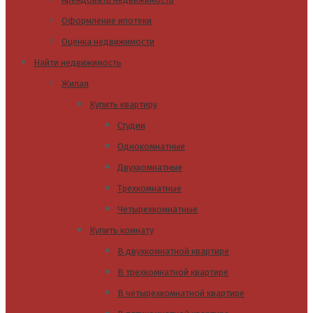
Оформление ипотеки
Оценка недвижимости
Найти недвижимость
Жилая
Купить квартиру
Студии
Однокомнатные
Двухкомнатные
Трехкомнатные
Четырехкомнатные
Купить комнату
В двухкомнатной квартире
В трехкомнатной квартире
В четырехкомнатной квартире