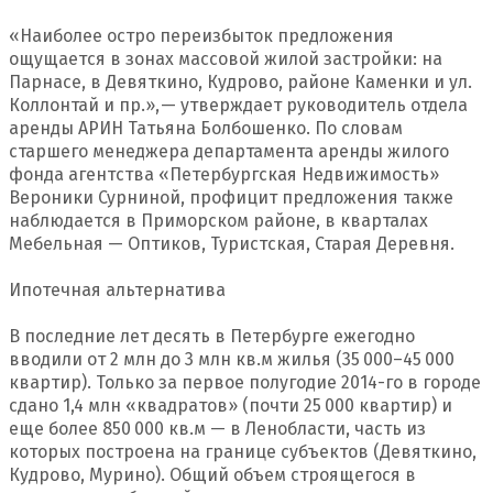
«Наиболее остро переизбыток предложения
ощущается в зонах массовой жилой застройки: на
Парнасе, в Девяткино, Кудрово, районе Каменки и ул.
Коллонтай и пр.», — утверждает руководитель отдела
аренды АРИН Татьяна Болбошенко. По словам
старшего менеджера департамента аренды жилого
фонда агентства «Петербургская Недвижимость»
Вероники Сурниной, профицит предложения также
наблюдается в Приморском районе, в кварталах
Мебельная — Оптиков, Туристская, Старая Деревня.
Ипотечная альтернатива
В последние лет десять в Петербурге ежегодно
вводили от 2 млн до 3 млн кв.м жилья (35 000–45 000
квартир). Только за первое полугодие 2014-го в городе
сдано 1,4 млн «квадратов» (почти 25 000 квартир) и
еще более 850 000 кв.м — в Ленобласти, часть из
которых построена на границе субъектов (Девяткино,
Кудрово, Мурино). Общий объем строящегося в