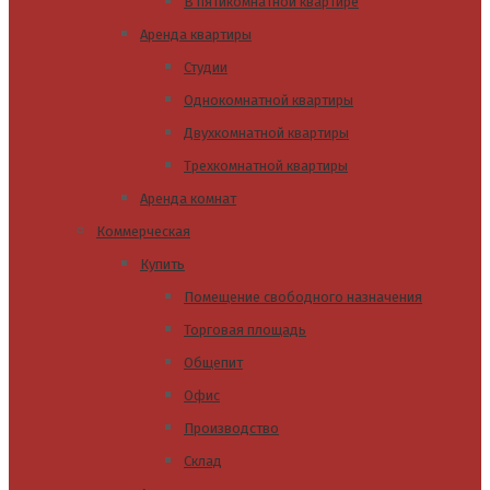
В пятикомнатной квартире
Аренда квартиры
Студии
Однокомнатной квартиры
Двухкомнатной квартиры
Трехкомнатной квартиры
Аренда комнат
Коммерческая
Купить
Помещение свободного назначения
Торговая площадь
Общепит
Офис
Производство
Склад