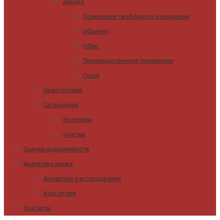
Аренда
Помещение свободного назначения
Общепит
Офис
Производственное помещение
Склад
Новостройки
Загородная
Коттеджи
Участки
Оценка недвижимости
Аналитика рынка
Аналитика и исследования
Консалтинг
Контакты