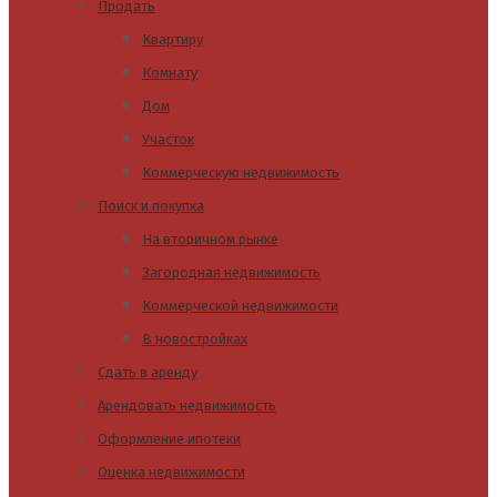
Продать
Квартиру
Комнату
Дом
Участок
Коммерческую недвижимость
Поиск и покупка
На вторичном рынке
Загородная недвижимость
Коммерческой недвижимости
В новостройках
Сдать в аренду
Арендовать недвижимость
Оформление ипотеки
Оценка недвижимости