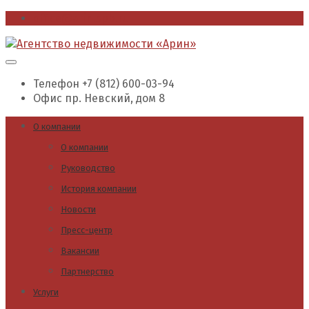
office@arin.spb.ru
Телефон
+7 (812) 600-03-94
Офис
пр. Невский, дом 8
О компании
О компании
Руководство
История компании
Новости
Пресс-центр
Вакансии
Партнерство
Услуги