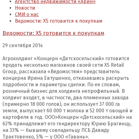
Агентство недвижимости «Арин»
Новости
СМИ о нас
Ведомости: Х5 готовится к покупкам
Ведомости: Х5 готовится к покупкам
29 сентября 2014
Агрохолдинг «Концерн «Детскосельский» готовится
продать несколько магазинов своей сети X5 Retail
Group, рассказала «Ведомостям» представитель
концерна Ирина Евтушенко, отказавшись раскрыть
подробности и параметры сделки. По ее словам,
розничный бизнес для холдинга непрофильный. В
холдинг входят, в частности, два племенных завода
(примерно 18 000 голов), он использует 37 000 га
земли, выпускает 60 000 т молока и 52 000 т овощей и
картофеля в год. ООО»Концерн «Детскосельский» на
62% принадлежит его гендиректору Юрию Брагинцу,
на 33% — бывшему совладельцу ПСБ Давиду
Трактовенко, 5% — у ООО «Гавань».