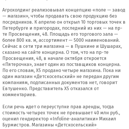
Агрохолдинг реализовывал концепцию «поле — завод
— магазин», чтобы продавать свою продукцию без
посредников. К апрелю он открыл 10 торговых точек в
Петербурге и пригородах, последний из них — на пр-
те Просвещения, 48. Площадь его торгового зала —
более 800 кв. м, ассортимент — 5000 наименований.
Сейчас в сети три магазина — в Пушкине и Шушарах,
сказано на сайте концерна. О том, что на пр-те
Просвещения, 48, в начале октября откроется
«Пятерочка», знает один из поставщиков концерна.
По его словам, Х5 продано четыре магазина. Пока ни
один магазин «Детскосельский» не передан другим
компаниям, подписанных документов нет, говорит
Евтушенко. Представитель X5 отказался от
комментариев.
Если речь идет о переуступке прав аренды, тогда
стоимость четырех точек не превышает 40 млн руб.,
оценил гендиректор «Infoline-аналитики» Михаил
Бурмистров. Магазины «Детскосельский»