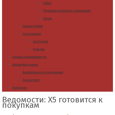
Офис
Производственное помещение
Склад
Новостройки
Загородная
Коттеджи
Участки
Оценка недвижимости
Аналитика рынка
Аналитика и исследования
Консалтинг
Контакты
Ведомости: Х5 готовится к
покупкам