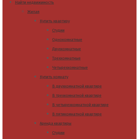
Найти недвижимость
Жилая
Купить квартиру
Студии
Однокомнатные
Двухкомнатные
Трехкомнатные
Четырехкомнатные
Купить комнату
В двухкомнатной квартире
В трехкомнатной квартире
В четырехкомнатной квартире
В пятикомнатной квартире
Аренда квартиры
Студии