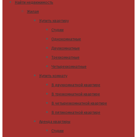
Найти недвижимость
Жилая
Купить квартиру
Студии
Однокомнатные
Двухкомнатные
Трехкомнатные
Четырехкомнатные
Купить комнату
В двухкомнатной квартире
В трехкомнатной квартире
В четырехкомнатной квартире
В пятикомнатной квартире
Аренда квартиры
Студии