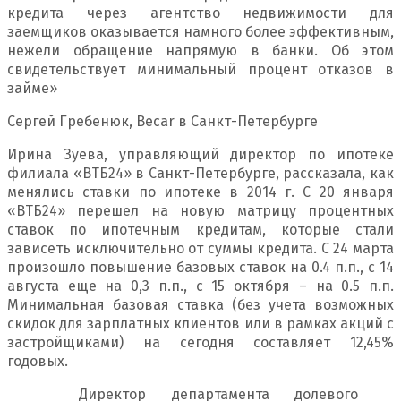
кредита через агентство недвижимости для
заемщиков оказывается намного более эффективным,
нежели обращение напрямую в банки. Об этом
свидетельствует минимальный процент отказов в
займе»
Сергей Гребенюк, Becar в Санкт-Петербурге
Ирина Зуева, управляющий директор по ипотеке
филиала «ВТБ24» в Санкт-Петербурге, рассказала, как
менялись ставки по ипотеке в 2014 г. С 20 января
«ВТБ24» перешел на новую матрицу процентных
ставок по ипотечным кредитам, которые стали
зависеть исключительно от суммы кредита. С 24 марта
произошло повышение базовых ставок на 0.4 п.п., с 14
августа еще на 0,3 п.п., с 15 октября – на 0.5 п.п.
Минимальная базовая ставка (без учета возможных
скидок для зарплатных клиентов или в рамках акций с
застройщиками) на сегодня составляет 12,45%
годовых.
Директор департамента долевого