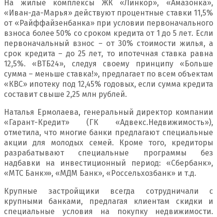
На жилые комплексы ЖК «Линкор», «Амазонка»,
«Иван-да-Марья» действуют процентные ставки 11,5%
от «Райффайзенбанка» при условии первоначального
взноса более 50% со сроком кредита от 1 до 5 лет. Если
первоначальный взнос – от 30% стоимости жилья, а
срок кредита – до 25 лет, то ипотечная ставка равна
12,5%. «ВТБ24», следуя своему принципу «Больше
сумма – меньше ставка!», предлагает по всем объектам
«КВС» ипотеку под 12,45% годовых, если сумма кредита
составит свыше 2,25 млн рублей.
Наталья Ермолаева, генеральный директор компании
«Гарант-Кредит» (ГК «Адвекс.Недвижимость»),
отметила, что многие банки предлагают специальные
акции для молодых семей. Кроме того, кредиторы
разрабатывают специальные программы без
надбавки на инвестиционный период: «Сбербанк»,
«МТС Банк»», «МДМ Банк», «Россельхозбанк» и т.д.
Крупные застройщики всегда сотрудничали с
крупными банками, предлагая клиентам скидки и
специальные условия на покупку недвижимости.