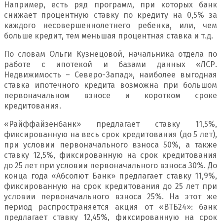
Например, есть ряд программ, при которых банк
снижает процентную ставку по кредиту на 0,5% за
каждого несовершеннолетнего ребенка, или, чем
больше кредит, тем меньшая процентная ставка и т.д.
По словам Ольги Кузнецовой, начальника отдела по
работе с ипотекой и базами данных «ЛСР.
Недвижимость – Северо-Запад», наиболее выгодная
ставка ипотечного кредита возможна при большом
первоначальном взносе и коротком сроке
кредитования.
«Райффайзенбанк» предлагает ставку 11,5%,
фиксированную на весь срок кредитования (до 5 лет),
при условии первоначального взноса 50%, а также
ставку 12,5%, фиксированную на срок кредитования
до 25 лет при условии первоначального взноса 30%. До
конца года «Абсолют Банк» предлагает ставку 11,9%,
фиксированную на срок кредитования до 25 лет при
условии первоначального взноса 25%. На этот же
период распространяется акция от «ВТБ24»: банк
предлагает ставку 12,45%, фиксированную на срок