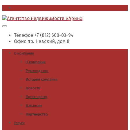
office@arin.spb.ru
Телефон
+7 (812) 600-03-94
Офис
пр. Невский, дом 8
О компании
О компании
Руководство
История компании
Новости
Пресс-центр
Вакансии
Партнерство
Услуги