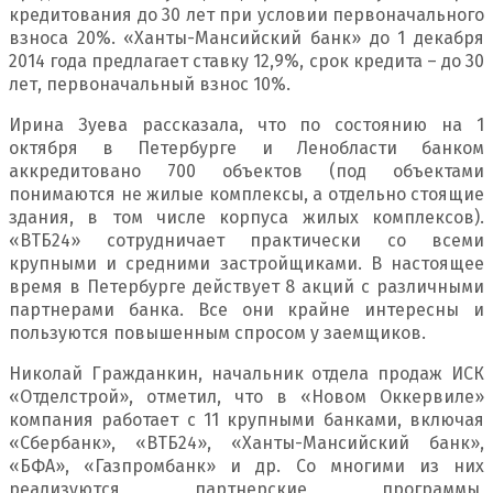
кредитования до 30 лет при условии первоначального
взноса 20%. «Ханты-Мансийский банк» до 1 декабря
2014 года предлагает ставку 12,9%, срок кредита – до 30
лет, первоначальный взнос 10%.
Ирина Зуева рассказала, что по состоянию на 1
октября в Петербурге и Ленобласти банком
аккредитовано 700 объектов (под объектами
понимаются не жилые комплексы, а отдельно стоящие
здания, в том числе корпуса жилых комплексов).
«ВТБ24» сотрудничает практически со всеми
крупными и средними застройщиками. В настоящее
время в Петербурге действует 8 акций с различными
партнерами банка. Все они крайне интересны и
пользуются повышенным спросом у заемщиков.
Николай Гражданкин, начальник отдела продаж ИСК
«Отделстрой», отметил, что в «Новом Оккервиле»
компания работает с 11 крупными банками, включая
«Сбербанк», «ВТБ24», «Ханты-Мансийский банк»,
«БФА», «Газпромбанк» и др. Со многими из них
реализуются партнерские программы,