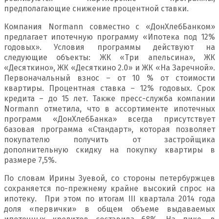
предполагающие снижение процентной ставки.
Компания Normann совместно с «ДонХлебБанком»
предлагает ипотечную программу «Ипотека под 12%
годовых». Условия программы действуют на
следующие объекты: ЖК «Три апельсина», ЖК
«Десяткино», ЖК «Десяткино 2.0» и ЖК «На Заречной».
Первоначальный взнос – от 10 % от стоимости
квартиры. Процентная ставка – 12% годовых. Срок
кредита – до 15 лет. Также пресс-служба компании
Normann отметила, что в ассортименте ипотечных
программ «ДонХлебБанка» всегда присутствует
базовая программа «Стандарт», которая позволяет
покупателю получить от застройщика
дополнительную скидку на покупку квартиры в
размере 7,5%.
По словам Ирины Зуевой, со стороны петербуржцев
сохраняется по-прежнему крайне высокий спрос на
ипотеку. При этом по итогам III квартала 2014 года
доля «первички» в общем объеме выдаваемых