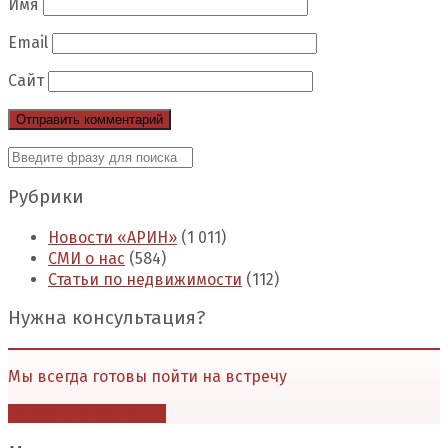
Имя
Email
Сайт
Рубрики
Новости «АРИН»
(1 011)
СМИ о нас
(584)
Статьи по недвижимости
(112)
Нужна консультация?
Мы всегда готовы пойти на встречу
Перейти в контакты