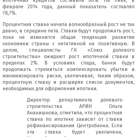
ипотечных кредитов составила 68%. На пике, в
феврале 2014 года, данный показатель составлял
78,7%.
Процентная ставка начала волнообразный рост не так
давно, в середине лета. Ставки будут продолжать рост,
пока не изменится общая тенденция развития
экономики страны с негативной на позитивную. В
целом, специалисты ГК «Союз долевого
строительства» ожидают рост ипотечной ставки в
пределах 2%. В условиях спада, банки будут
продолжать стремиться компенсировать убытки и
минимизировать риски, увеличивая, таким образом,
процентную ставку и расширяя список документов,
необходимых для оформления ипотеки.
Директор департамента долевого
строительства АРИН Ольга
Ананишнова, отметила, что процентная
ставка по ипотеке зависит от ставки
рефинансирования Центробанка. Если
эта ставка будет увеличена,