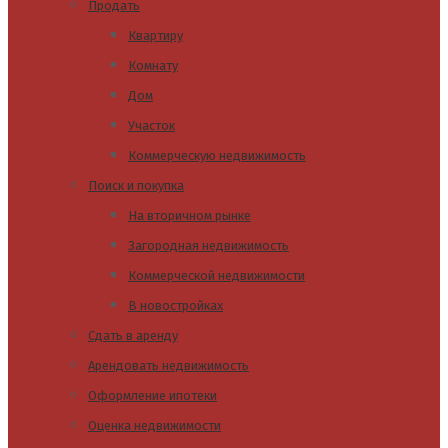
Продать
Квартиру
Комнату
Дом
Участок
Коммерческую недвижимость
Поиск и покупка
На вторичном рынке
Загородная недвижимость
Коммерческой недвижимости
В новостройках
Сдать в аренду
Арендовать недвижимость
Оформление ипотеки
Оценка недвижимости