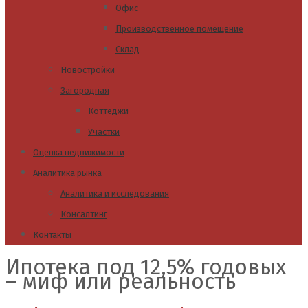
Офис
Производственное помещение
Склад
Новостройки
Загородная
Коттеджи
Участки
Оценка недвижимости
Аналитика рынка
Аналитика и исследования
Консалтинг
Контакты
Ипотека под 12,5% годовых
– миф или реальность