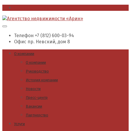
office@arin.spb.ru
Телефон
+7 (812) 600-03-94
Офис
пр. Невский, дом 8
О компании
О компании
Руководство
История компании
Новости
Пресс-центр
Вакансии
Партнерство
Услуги