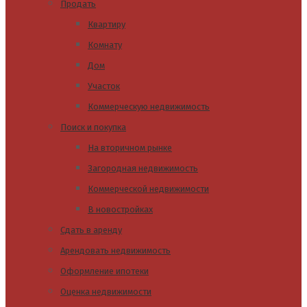
Продать
Квартиру
Комнату
Дом
Участок
Коммерческую недвижимость
Поиск и покупка
На вторичном рынке
Загородная недвижимость
Коммерческой недвижимости
В новостройках
Сдать в аренду
Арендовать недвижимость
Оформление ипотеки
Оценка недвижимости