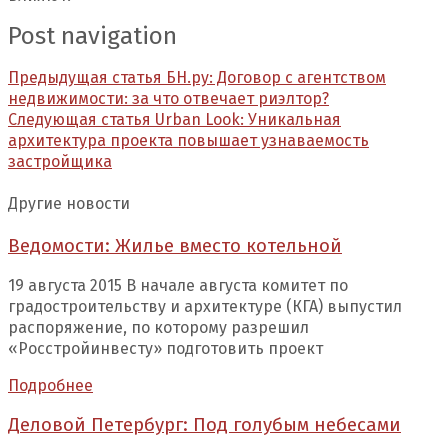
Post navigation
Предыдущая статья
БН.ру: Договор с агентством
недвижимости: за что отвечает риэлтор?
Следующая статья
Urban Look: Уникальная
архитектура проекта повышает узнаваемость
застройщика
Другие новости
Ведомости: Жилье вместо котельной
19 августа 2015 В начале августа комитет по
градостроительству и архитектуре (КГА) выпустил
распоряжение, по которому разрешил
«Росстройинвесту» подготовить проект
Подробнее
Деловой Петербург: Под голубым небесами