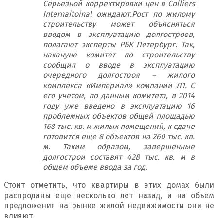
Серьезной корректировки цен в Colliers
Internaitoinal ожидают.
Рост по жилому
строительству может объясняться
вводом в эксплуатацию долгостроев,
полагают эксперты РБК Петербург. Так,
накануне комитет по строительству
сообщил о вводе в эксплуатацию
очередного долгостроя – жилого
комплекса «Империал» компании Л1. С
его учетом, по данным комитета, в 2014
году уже введено в эксплуатацию 16
проблемных объектов общей площадью
168 тыс. кв. м жилых помещений, к сдаче
готовится еще 8 объектов на 260 тыс. кв.
м. Таким образом, завершенные
долгострои составят 428 тыс. кв. м в
общем объеме ввода за год.
Стоит отметить, что квартиры в этих домах были
распроданы еще несколько лет назад, и на объем
предложения на рынке жилой недвижимости они не
влияют.