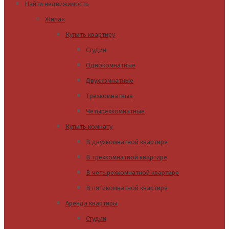
Найти недвижимость
Жилая
Купить квартиру
Студии
Однокомнатные
Двухкомнатные
Трехкомнатные
Четырехкомнатные
Купить комнату
В двухкомнатной квартире
В трехкомнатной квартире
В четырехкомнатной квартире
В пятикомнатной квартире
Аренда квартиры
Студии