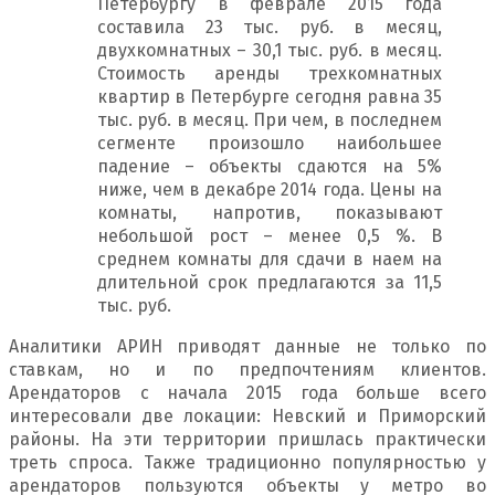
Петербургу в феврале 2015 года
составила 23 тыс. руб. в месяц,
двухкомнатных – 30,1 тыс. руб. в месяц.
Стоимость аренды трехкомнатных
квартир в Петербурге сегодня равна 35
тыс. руб. в месяц. При чем, в последнем
сегменте произошло наибольшее
падение – объекты сдаются на 5%
ниже, чем в декабре 2014 года. Цены на
комнаты, напротив, показывают
небольшой рост – менее 0,5 %. В
среднем комнаты для сдачи в наем на
длительной срок предлагаются за 11,5
тыс. руб.
Аналитики АРИН приводят данные не только по
ставкам, но и по предпочтениям клиентов.
Арендаторов с начала 2015 года больше всего
интересовали две локации: Невский и Приморский
районы. На эти территории пришлась практически
треть спроса. Также традиционно популярностью у
арендаторов пользуются объекты у метро во