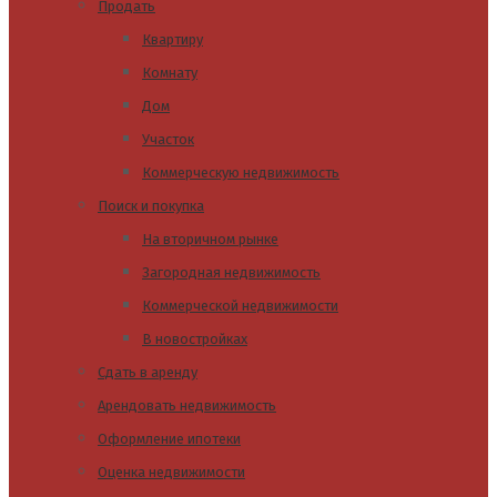
Продать
Квартиру
Комнату
Дом
Участок
Коммерческую недвижимость
Поиск и покупка
На вторичном рынке
Загородная недвижимость
Коммерческой недвижимости
В новостройках
Сдать в аренду
Арендовать недвижимость
Оформление ипотеки
Оценка недвижимости