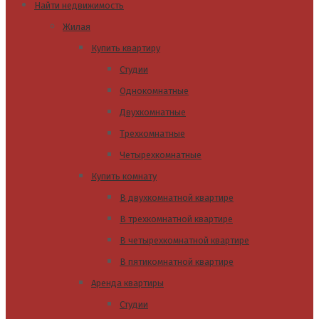
Найти недвижимость
Жилая
Купить квартиру
Студии
Однокомнатные
Двухкомнатные
Трехкомнатные
Четырехкомнатные
Купить комнату
В двухкомнатной квартире
В трехкомнатной квартире
В четырехкомнатной квартире
В пятикомнатной квартире
Аренда квартиры
Студии