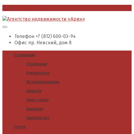
office@arin.spb.ru
Телефон
+7 (812) 600-03-94
Офис
пр. Невский, дом 8
О компании
О компании
Руководство
История компании
Новости
Пресс-центр
Вакансии
Партнерство
Услуги