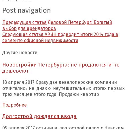
Post navigation
Предыдущая статья
Деловой Петербург: Богатый
выбор для арендаторов
Следующая статья
АРИН подводит итоги 2014 года в
сегменте офисной недвижимости
Другие новости
Новостройки Петербурга: не продаются и не
дешевеют
18 апреля 2017 Сразу две девелоперские компании
отчитались на днях о неутешительных итогах первых
трех месяцев этого года. Продажи квартир
Подробнее
Долгострой дождался ввода
05 апреля 2017 остиница-долгострой рядом с Невским