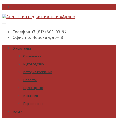
office@arin.spb.ru
Телефон
+7 (812) 600-03-94
Офис
пр. Невский, дом 8
О компании
О компании
Руководство
История компании
Новости
Пресс-центр
Вакансии
Партнерство
Услуги