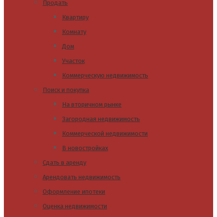
Продать
Квартиру
Комнату
Дом
Участок
Коммерческую недвижимость
Поиск и покупка
На вторичном рынке
Загородная недвижимость
Коммерческой недвижимости
В новостройках
Сдать в аренду
Арендовать недвижимость
Оформление ипотеки
Оценка недвижимости