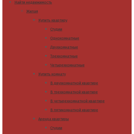
Найти недвижимость
Жилая
Купить квартиру
Студии
Однокомнатные
Двухкомнатные
Трехкомнатные
Четырехкомнатные
Купить комнату
В двухкомнатной квартире
В трехкомнатной квартире
В четырехкомнатной квартире
В пятикомнатной квартире
Аренда квартиры
Студии