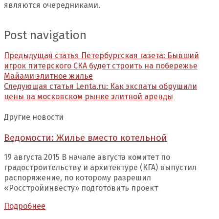
являются очередниками.
Post navigation
Предыдущая статья
Петербургская газета: Бывший
игрок питерского СКА будет строить на побережье
Майами элитное жилье
Следующая статья
Lenta.ru: Как экспаты обрушили
цены на московском рынке элитной аренды
Другие новости
Ведомости: Жилье вместо котельной
19 августа 2015 В начале августа комитет по
градостроительству и архитектуре (КГА) выпустил
распоряжение, по которому разрешил
«Росстройинвесту» подготовить проект
Подробнее