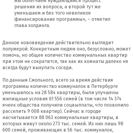
мы облегчаем нуждающимся процесс
решения их вопроса, а второй тут же
уменьшаем и без того невеликое
финансирование программы», – отметил
глава холдинга.
Данное нововведение действительно выглядит
полумерой. Конкретным людям оно, безусловно, может
помочь, но общее количество коммунальных квартир
при этом не сократится, так как их комнаты далеко не
всегда будут выкупать соседи.
По данным Смольного, всего за время действия
программы количество коммуналок в Петербурге
уменьшилось на 28 584 квартиры, были улучшены
жилищные условия 61 556 семей (в том числе 14 374
ячеек общества получили соцвыплаты, что позволило
расселить 9 008 квартир). Сейчас в городе
насчитывается 88 063 коммунальные квартиры, в
которых живут около 273 тыс. семей. Из них лишь 98
600 семей, проживающих в 56 тыс. коммуналок,