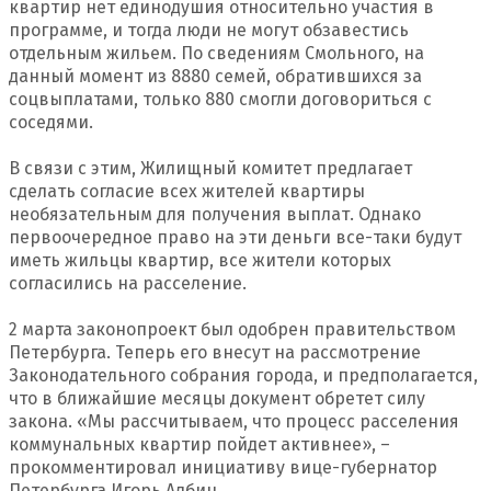
квартир нет единодушия относительно участия в
программе, и тогда люди не могут обзавестись
отдельным жильем. По сведениям Смольного, на
данный момент из 8880 семей, обратившихся за
соцвыплатами, только 880 смогли договориться с
соседями.
В связи с этим, Жилищный комитет предлагает
сделать согласие всех жителей квартиры
необязательным для получения выплат. Однако
первоочередное право на эти деньги все-таки будут
иметь жильцы квартир, все жители которых
согласились на расселение.
2 марта законопроект был одобрен правительством
Петербурга. Теперь его внесут на рассмотрение
Законодательного собрания города, и предполагается,
что в ближайшие месяцы документ обретет силу
закона. «Мы рассчитываем, что процесс расселения
коммунальных квартир пойдет активнее», –
прокомментировал инициативу вице-губернатор
Петербурга Игорь Албин.