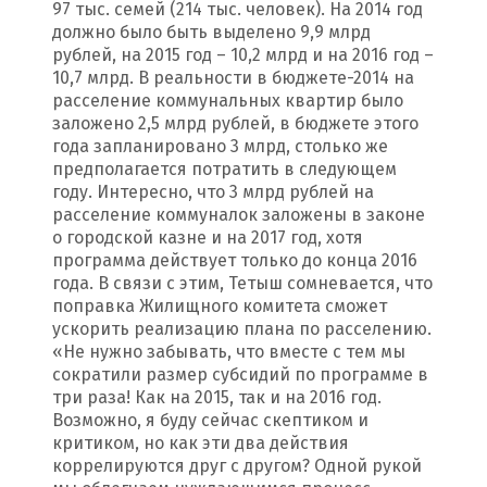
97 тыс. семей (214 тыс. человек). На 2014 год
должно было быть выделено 9,9 млрд
рублей, на 2015 год – 10,2 млрд и на 2016 год –
10,7 млрд. В реальности в бюджете-2014 на
расселение коммунальных квартир было
заложено 2,5 млрд рублей, в бюджете этого
года запланировано 3 млрд, столько же
предполагается потратить в следующем
году. Интересно, что 3 млрд рублей на
расселение коммуналок заложены в законе
о городской казне и на 2017 год, хотя
программа действует только до конца 2016
года. В связи с этим, Тетыш сомневается, что
поправка Жилищного комитета сможет
ускорить реализацию плана по расселению.
«Не нужно забывать, что вместе с тем мы
сократили размер субсидий по программе в
три раза! Как на 2015, так и на 2016 год.
Возможно, я буду сейчас скептиком и
критиком, но как эти два действия
коррелируются друг с другом? Одной рукой