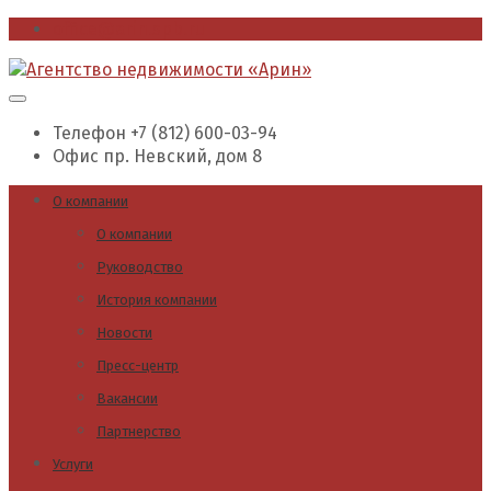
office@arin.spb.ru
Телефон
+7 (812) 600-03-94
Офис
пр. Невский, дом 8
О компании
О компании
Руководство
История компании
Новости
Пресс-центр
Вакансии
Партнерство
Услуги