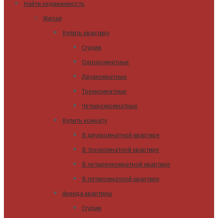
Найти недвижимость
Жилая
Купить квартиру
Студии
Однокомнатные
Двухкомнатные
Трехкомнатные
Четырехкомнатные
Купить комнату
В двухкомнатной квартире
В трехкомнатной квартире
В четырехкомнатной квартире
В пятикомнатной квартире
Аренда квартиры
Студии