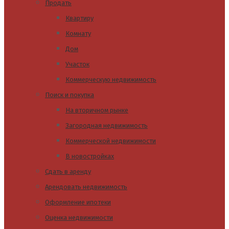
Продать
Квартиру
Комнату
Дом
Участок
Коммерческую недвижимость
Поиск и покупка
На вторичном рынке
Загородная недвижимость
Коммерческой недвижимости
В новостройках
Сдать в аренду
Арендовать недвижимость
Оформление ипотеки
Оценка недвижимости