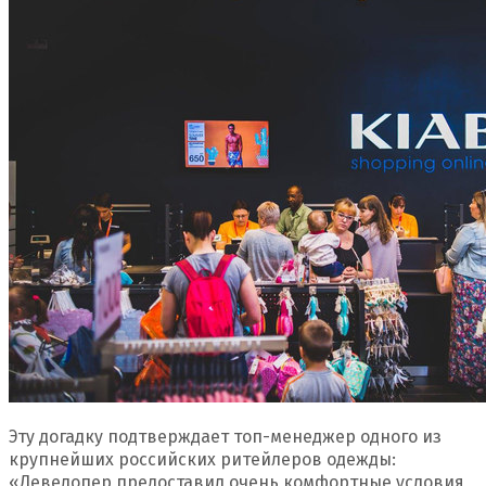
Эту догадку подтверждает топ-менеджер одного из
крупнейших российских ритейлеров одежды:
«Девелопер предоставил очень комфортные условия,