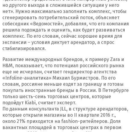
но другого выхода в сложившейся ситуации у него
нет». Нужно максимально заполнить комплекс, чтобы
сгенерировать потребительский поток, объясняет
собеседник «Ведомостей», добавляя, что его компания
решила подождать и оценить, как будет развиваться
комплекс. По его словам, сейчас хорошее время для
экспансии – условия диктует арендатор, а спрос
стабилизировался.
Развитие международных брендов, к примеру Zara и
H&M, показывает, что потенциал российского рынка
еще не исчерпан, считает гендиректор агентства
«Infoline-аналитика» Михаил Бурмистров. По его
словам, россияне меньше ездят за границу и готовы
покупать иностранные бренды в России. В Петербурге
только шесть-семь торговых центров, которые
подойдут Kiabi, считает эксперт.
По данным консультанта JLL, в структуре арендаторов,
которые открыли магазины во II квартале 2016 г.,
около 21% приходится на fashion-ритейлеров. Доля
вакантных площадей в торговых центрах в первом