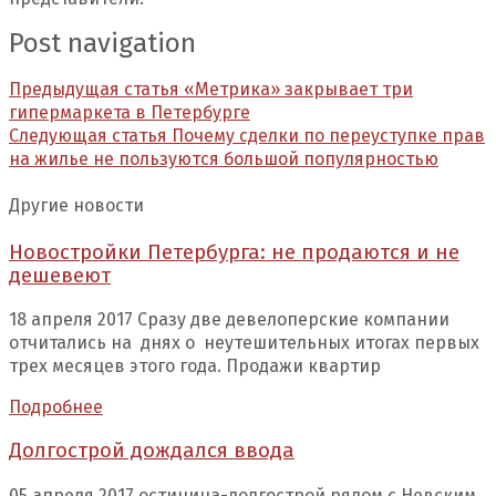
Post navigation
Предыдущая статья
«Метрика» закрывает три
гипермаркета в Петербурге
Следующая статья
Почему сделки по переуступке прав
на жилье не пользуются большой популярностью
Другие новости
Новостройки Петербурга: не продаются и не
дешевеют
18 апреля 2017 Сразу две девелоперские компании
отчитались на днях о неутешительных итогах первых
трех месяцев этого года. Продажи квартир
Подробнее
Долгострой дождался ввода
05 апреля 2017 остиница-долгострой рядом с Невским