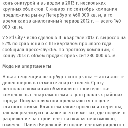
конъюнктурой и выводом в 2013 г. нескольких
крупных объектов. С января по сентябрь компания
предложила рынку Петербурга 460 000 кв. м, в то
время как за аналогичный период 2012 г. — всего 140
000 кв. м.
У Setl City число сделок в III квартале 2013 г. выросло на
52% по сравнению с III кварталом прошлого года,
сообщила пресс-служба. По прогнозу компании, к
концу 2013 г. объем продаж превысит 280 000 кв. м.
Мода на апартаменты
Новая тенденция петербургского рынка — активность
девелоперов в сегменте апарт-отелей. Сразу
несколько компаний объявили о строительстве
комплексов с апартаментами в центральных районах
города. Покупателям они предлагаются по цене
элитного жилья. Клиентам такие проекты интересны,
так как реализуются чаще всего в местах, где получить
разрешение на строительство жилья невозможно,
отмечает Павел Бережной, исполнительный директор