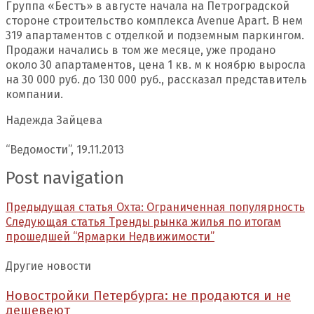
Группа «Бестъ» в августе начала на Петроградской
стороне строительство комплекса Avenue Apart. В нем
319 апартаментов с отделкой и подземным паркингом.
Продажи начались в том же месяце, уже продано
около 30 апартаментов, цена 1 кв. м к ноябрю выросла
на 30 000 руб. до 130 000 руб., рассказал представитель
компании.
Надежда Зайцева
“Ведомости”, 19.11.2013
Post navigation
Предыдущая статья
Охта: Ограниченная популярность
Следующая статья
Тренды рынка жилья по итогам
прошедшей “Ярмарки Недвижимости”
Другие новости
Новостройки Петербурга: не продаются и не
дешевеют