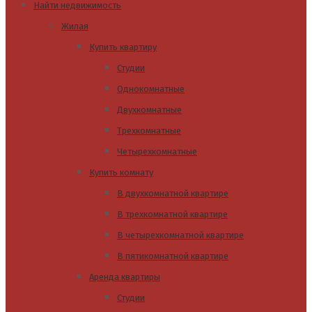
Найти недвижимость
Жилая
Купить квартиру
Студии
Однокомнатные
Двухкомнатные
Трехкомнатные
Четырехкомнатные
Купить комнату
В двухкомнатной квартире
В трехкомнатной квартире
В четырехкомнатной квартире
В пятикомнатной квартире
Аренда квартиры
Студии