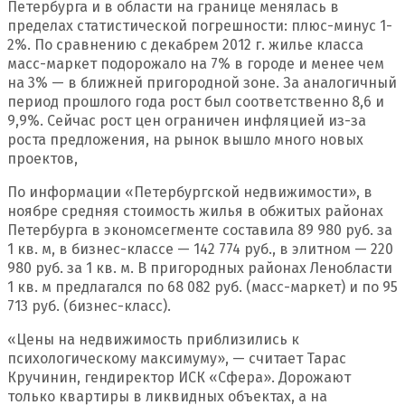
Петербурга и в области на границе менялась в
пределах статистической погрешности: плюс-минус 1-
2%. По сравнению с декабрем 2012 г. жилье класса
масс-маркет подорожало на 7% в городе и менее чем
на 3% — в ближней пригородной зоне. За аналогичный
период прошлого года рост был соответственно 8,6 и
9,9%. Сейчас рост цен ограничен инфляцией из-за
роста предложения, на рынок вышло много новых
проектов,
По информации «Петербургской недвижимости», в
ноябре средняя стоимость жилья в обжитых районах
Петербурга в экономсегменте составила 89 980 руб. за
1 кв. м, в бизнес-классе — 142 774 руб., в элитном — 220
980 руб. за 1 кв. м. В пригородных районах Ленобласти
1 кв. м предлагался по 68 082 руб. (масс-маркет) и по 95
713 руб. (бизнес-класс).
«Цены на недвижимость приблизились к
психологическому максимуму», — считает Тарас
Кручинин, гендиректор ИСК «Сфера». Дорожают
только квартиры в ликвидных объектах, а на