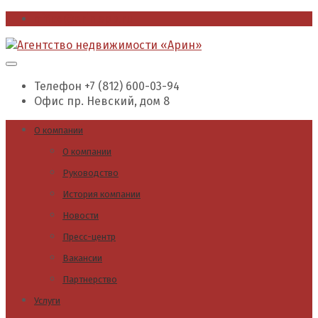
office@arin.spb.ru
Телефон
+7 (812) 600-03-94
Офис
пр. Невский, дом 8
О компании
О компании
Руководство
История компании
Новости
Пресс-центр
Вакансии
Партнерство
Услуги