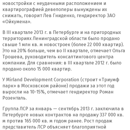
новостройки с неудачными расположением и
квартирографией девелоперы вынуждены их
снижать, говорит Лев Гниденко, гендиректор ЗАО
«Ойкумена».
В III квартале 2013 г. в Петербурге и на пригородных
территориях Ленинградской области было продано
свыше 1 млн кв. м новостроек (более 22 000 квартир).
Это на 20% больше, чем во II квартале, отмечает Ольга
Трошева, руководитель консалтингового центра
компании. Для сравнения: в III квартале 2012 г. было
продано около 15 000 квартир.
У Mirland Development Corporation (строит «Триумф
парк» в Московском районе) продажи за этот год
выросли на 10-15%, отмечает гендиректор Роман
Розенталь.
Группа ЛСР за январь — сентябрь 2013 г. заключила в
Петербурге новых контрактов на продажу 337 000 кв.
м против 165 000 кв. м годом ранее. Рост продаж
представитель ЛСР объясняет благоприятной