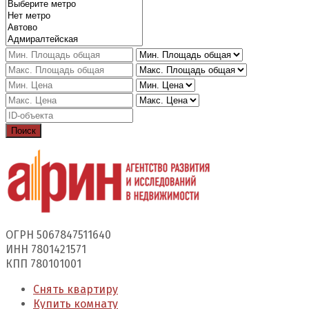
Поиск
ОГРН 5067847511640
ИНН 7801421571
КПП 780101001
Снять квартиру
Купить комнату