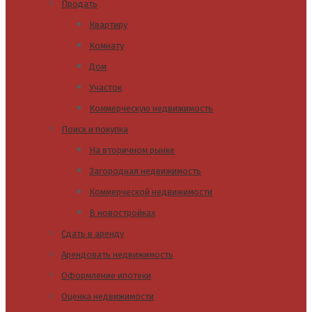
Продать
Квартиру
Комнату
Дом
Участок
Коммерческую недвижимость
Поиск и покупка
На вторичном рынке
Загородная недвижимость
Коммерческой недвижимости
В новостройках
Сдать в аренду
Арендовать недвижимость
Оформление ипотеки
Оценка недвижимости