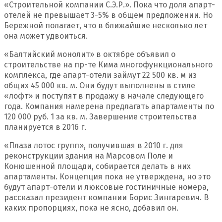
«Строительной компании С.Э.Р.». Пока что доля апарт-
отелей не превышает 3-5% в общем предложении. Но
Бережной полагает, что в ближайшие несколько лет
она может удвоиться.
«Балтийский монолит» в октябре объявил о
строительстве на пр-те Кима многофункционального
комплекса, где апарт-отели займут 22 500 кв. м из
общих 45 000 кв. м. Они будут выполнены в стиле
«лофт» и поступят в продажу в начале следующего
года. Компания намерена предлагать апартаменты по
120 000 руб. 1 за кв. м. Завершение строительства
планируется в 2016 г.
«Плаза лотос групп», получившая в 2010 г. для
реконструкции здания на Марсовом Поле и
Конюшенной площади, собирается делать в них
апартаменты. Концепция пока не утверждена, но это
будут апарт-отели и люксовые гостиничные номера,
рассказал президент компании Борис Зингаревич. В
каких пропорциях, пока не ясно, добавил он.