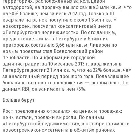
территориях, расположенных за кольцевой
автодорогой, на продажу вышло свыше 3 млн кв. м, что
на 50% больше, чем за весь 2012 год. Только в III
квартале на рынок поступило около 1,3 млн кв. м
новостроек, подсчитал консалтинговый центр
«Петербургская недвижимость». По его данным,
предложение жилья в Петербурге и ближних
пригородах составило 3,66 млн кв. м. Лидером по
новым проектам стал Всеволожский район
Ленобласти. По информации городской
администрации, за 10 месяцев 2013 г. ввод жилья в
Петербурге достиг 2,1 млн кв. м, что на 32% больше, чем
за аналогичный период прошлого года. Подавляющее
большинство нового предложения — экономкласс. По
данным RBI, он занимает в нем 75%.
Больше берут
Рост предложения отразился на ценах и продажах:
цены встали, продажи выросли. По данным
«Петербургской недвижимости», в октябре стоимость
новостроек экономсегмента в обжитых районах